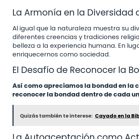
La Armonía en la Diversidad 
Al igual que la naturaleza muestra su di
diferentes creencias y tradiciones reli
belleza a la experiencia humana. En lug
enriquecernos como sociedad.
El Desafío de Reconocer la 
Así como apreciamos la bondad en la c
reconocer la bondad dentro de cada un
Quizás también te interese:
Cayado en la Bib
La Autoaceptación como Act