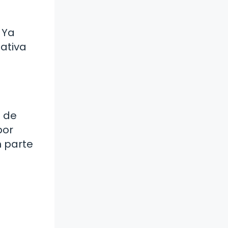
 Ya
eativa
d de
por
n parte