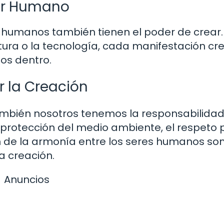
Ser Humano
es humanos también tienen el poder de crear.
ratura o la tecnología, cada manifestación cr
mos dentro.
r la Creación
también nosotros tenemos la responsabilida
a protección del medio ambiente, el respeto 
n de la armonía entre los seres humanos so
a creación.
Anuncios