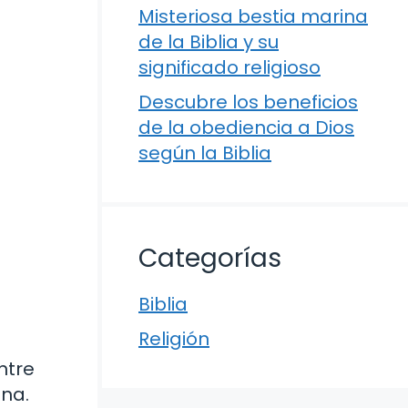
Misteriosa bestia marina
de la Biblia y su
significado religioso
Descubre los beneficios
de la obediencia a Dios
según la Biblia
Categorías
Biblia
Religión
Entre
ena.