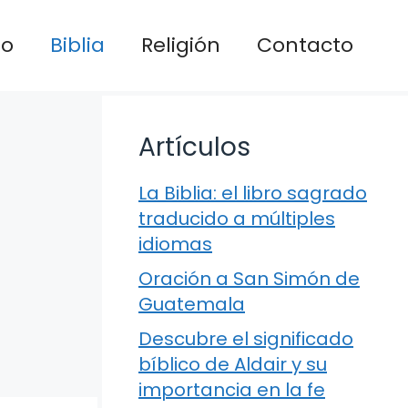
io
Biblia
Religión
Contacto
Artículos
La Biblia: el libro sagrado
traducido a múltiples
idiomas
Oración a San Simón de
Guatemala
Descubre el significado
bíblico de Aldair y su
importancia en la fe