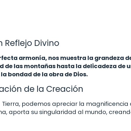
n Reflejo Divino
rfecta armonía, nos muestra la grandeza de
ad de las montañas hasta la delicadeza de 
y la bondad de la obra de Dios.
ación de la Creación
la Tierra, podemos apreciar la magnificencia 
a, aporta su singularidad al mundo, creand