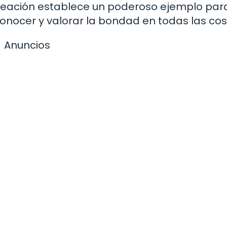
creación establece un poderoso ejemplo para
nocer y valorar la bondad en todas las cos
Anuncios