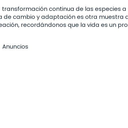
a transformación continua de las especies a 
za de cambio y adaptación es otra muestra 
eación, recordándonos que la vida es un pr
Anuncios