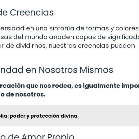
de Creencias
versidad en una sinfonía de formas y colores,
giosas del mundo añaden capas de significad
ar de dividirnos, nuestras creencias pueden
Bondad en Nosotros Mismos
reación que nos rodea, es igualmente impo
o de nosotros.
lia: poder y protección divina
o de Amor Propio