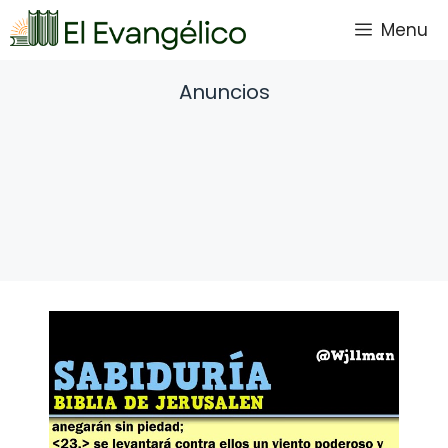
Saltar
Menu
al
contenido
Anuncios