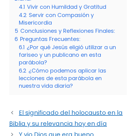
4.1
Vivir con Humildad y Gratitud
4.2
Servir con Compasión y
Misericordia
5
Conclusiones y Reflexiones Finales:
6
Preguntas Frecuentes:
6.1
¿Por qué Jesús eligió utilizar a un
fariseo y un publicano en esta
parábola?
6.2
¿Cómo podemos aplicar las
lecciones de esta parábola en
nuestra vida diaria?
El significado del holocausto en la
Biblia y su relevancia hoy en día
Y vio Dios que era bueno