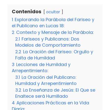
Contenidos
ocultar
1
Explorando la Parábola del Fariseo y
el Publicano en Lucas 18:
2
Contexto y Mensaje de la Parábola:
2.1
Fariseos y Publicanos: Dos
Modelos de Comportamiento
2.2
La Oración del Fariseo: Orgullo y
Falta de Humildad
3
Lecciones de Humildad y
Arrepentimiento:
3.1
La Oración del Publicano:
Humildad y Arrepentimiento
3.2
La Enseñanza de Jesús: El Que se
Enaltece será Humillado
4
Aplicaciones Prácticas en la Vida
Diaria: