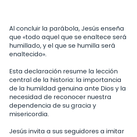
Al concluir la parábola, Jesús enseña
que «todo aquel que se enaltece será
humillado, y el que se humilla será
enaltecido».
Esta declaración resume la lección
central de la historia: la importancia
de la humildad genuina ante Dios y la
necesidad de reconocer nuestra
dependencia de su gracia y
misericordia.
Jesús invita a sus seguidores a imitar