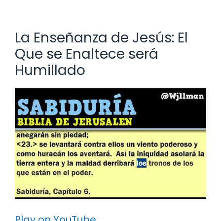
La Enseñanza de Jesús: El
Que se Enaltece será
Humillado
Play on YouTube