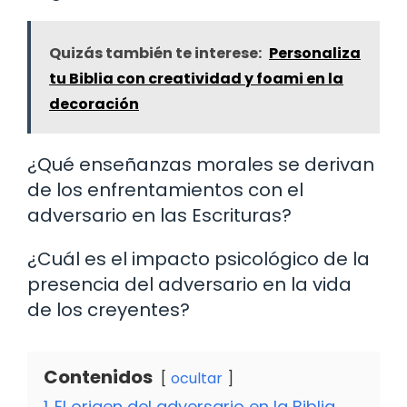
Quizás también te interese:
Personaliza
tu Biblia con creatividad y foami en la
decoración
¿Qué enseñanzas morales se derivan
de los enfrentamientos con el
adversario en las Escrituras?
¿Cuál es el impacto psicológico de la
presencia del adversario en la vida
de los creyentes?
Contenidos
ocultar
1
El origen del adversario en la Biblia