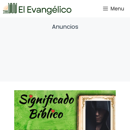
Saltar
Menu
al
contenido
Anuncios