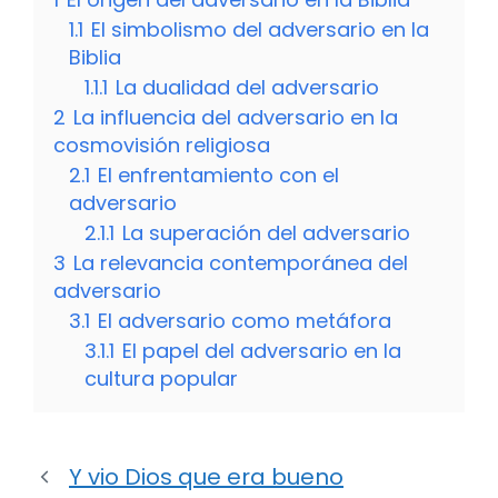
1.1
El simbolismo del adversario en la
Biblia
1.1.1
La dualidad del adversario
2
La influencia del adversario en la
cosmovisión religiosa
2.1
El enfrentamiento con el
adversario
2.1.1
La superación del adversario
3
La relevancia contemporánea del
adversario
3.1
El adversario como metáfora
3.1.1
El papel del adversario en la
cultura popular
Y vio Dios que era bueno