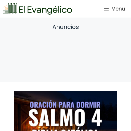
Saltar
Menu
al
contenido
Anuncios