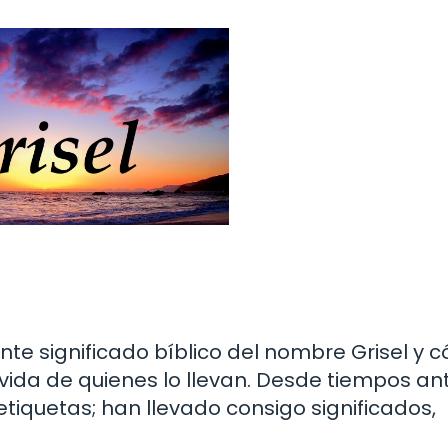
nte significado bíblico del nombre Grisel y 
ida de quienes lo llevan. Desde tiempos ant
iquetas; han llevado consigo significados,