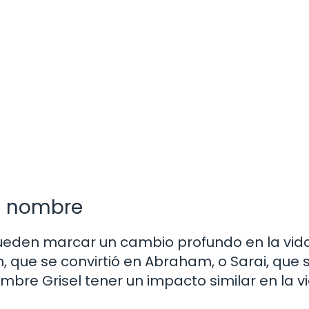
n nombre
pueden marcar un cambio profundo en la vid
 que se convirtió en Abraham, o Sarai, que 
bre Grisel tener un impacto similar en la v