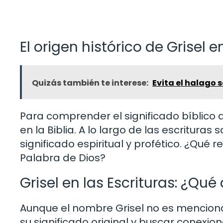
El origen histórico de Grisel en
Quizás también te interese:
Evita el halago s
Para comprender el significado bíblico d
en la Biblia. A lo largo de las escritur
significado espiritual y profético. ¿Qué
Palabra de Dios?
Grisel en las Escrituras: ¿Qué 
Aunque el nombre Grisel no es menciona
su significado original y buscar conexio