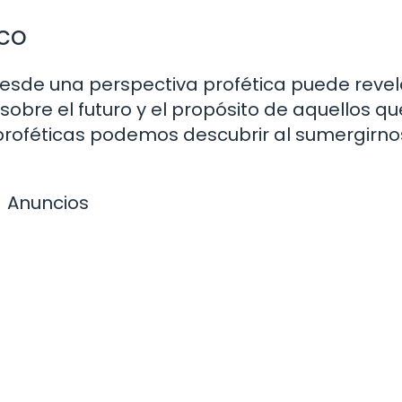
ico
l desde una perspectiva profética puede revel
bre el futuro y el propósito de aquellos qu
proféticas podemos descubrir al sumergirno
Anuncios