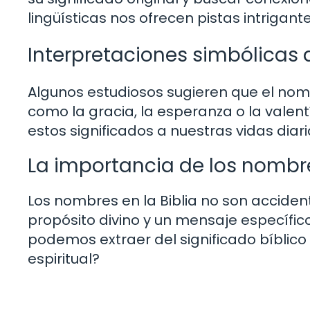
lingüísticas nos ofrecen pistas intrigant
Interpretaciones simbólicas d
Algunos estudiosos sugieren que el nom
como la gracia, la esperanza o la valen
estos significados a nuestras vidas diari
La importancia de los nombre
Los nombres en la Biblia no son accident
propósito divino y un mensaje específico
podemos extraer del significado bíblico
espiritual?