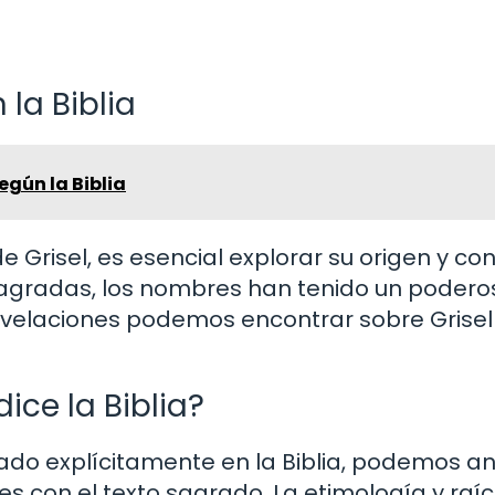
 la Biblia
egún la Biblia
e Grisel, es esencial explorar su origen y co
as sagradas, los nombres han tenido un podero
 revelaciones podemos encontrar sobre Grisel
dice la Biblia?
do explícitamente en la Biblia, podemos an
nes con el texto sagrado. La etimología y raí