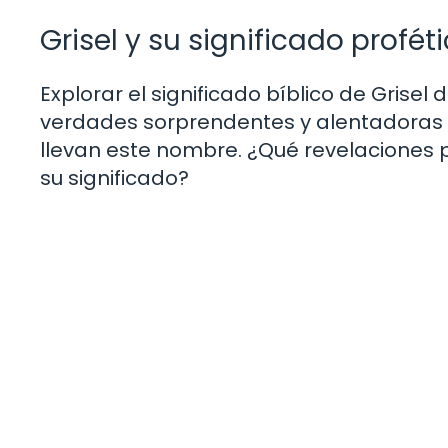
Grisel y su significado profét
Explorar el significado bíblico de Grise
verdades sorprendentes y alentadoras so
llevan este nombre. ¿Qué revelaciones 
su significado?