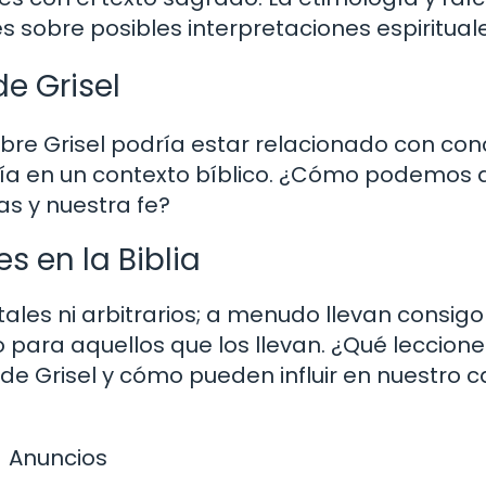
es sobre posibles interpretaciones espiritual
e Grisel
bre Grisel podría estar relacionado con co
tía en un contexto bíblico. ¿Cómo podemos 
as y nuestra fe?
s en la Biblia
ales ni arbitrarios; a menudo llevan consigo
 para aquellos que los llevan. ¿Qué leccione
 de Grisel y cómo pueden influir en nuestro 
Anuncios