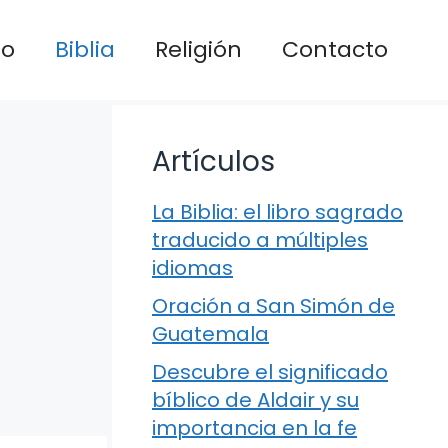
io
Biblia
Religión
Contacto
Artículos
La Biblia: el libro sagrado
traducido a múltiples
idiomas
Oración a San Simón de
Guatemala
Descubre el significado
bíblico de Aldair y su
importancia en la fe