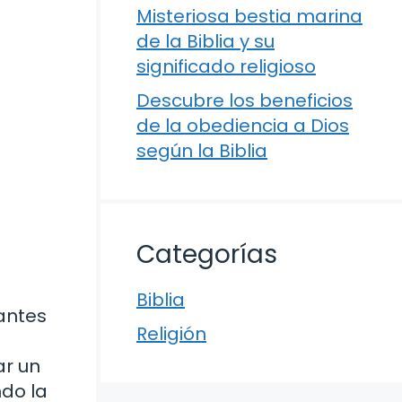
Misteriosa bestia marina
de la Biblia y su
significado religioso
Descubre los beneficios
de la obediencia a Dios
según la Biblia
Categorías
Biblia
 antes
Religión
ar un
ndo la