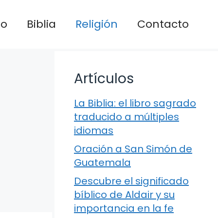
io
Biblia
Religión
Contacto
Artículos
La Biblia: el libro sagrado
traducido a múltiples
idiomas
Oración a San Simón de
Guatemala
Descubre el significado
bíblico de Aldair y su
importancia en la fe