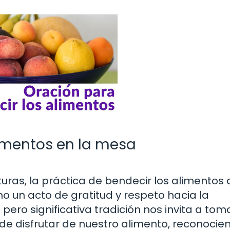
limentos en la mesa
ulturas, la práctica de bendecir los alimentos
 un acto de gratitud y respeto hacia la
 pero significativa tradición nos invita a tom
e disfrutar de nuestro alimento, reconocie