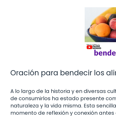
Oración para bendecir los a
A lo largo de la historia y en diversas c
de consumirlos ha estado presente como
naturaleza y la vida misma. Esta sencilla
momento de reflexión y conexión antes d