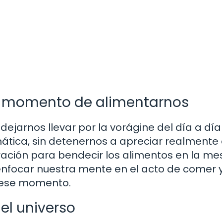
al momento de alimentarnos
ejarnos llevar por la vorágine del día a día
ática, sin detenernos a apreciar realmente 
oración para bendecir los alimentos en la m
 enfocar nuestra mente en el acto de comer 
 ese momento.
el universo