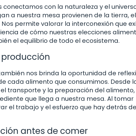
s conectamos con la naturaleza y el universo
an a nuestra mesa provienen de la tierra, e
 Nos permite valorar la interconexión que ex
ciencia de cómo nuestras elecciones aliment
ién el equilibrio de todo el ecosistema.
e producción
también nos brinda la oportunidad de reflex
 de cada alimento que consumimos. Desde l
el transporte y la preparación del alimento,
rediente que llega a nuestra mesa. Al tomar
r el trabajo y el esfuerzo que hay detrás d
ración antes de comer