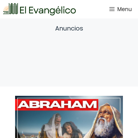
Saltar
Menu
al
contenido
Anuncios