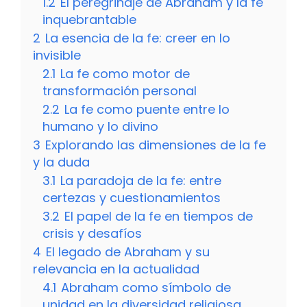
1.2
El peregrinaje de Abraham y la fe
inquebrantable
2
La esencia de la fe: creer en lo
invisible
2.1
La fe como motor de
transformación personal
2.2
La fe como puente entre lo
humano y lo divino
3
Explorando las dimensiones de la fe
y la duda
3.1
La paradoja de la fe: entre
certezas y cuestionamientos
3.2
El papel de la fe en tiempos de
crisis y desafíos
4
El legado de Abraham y su
relevancia en la actualidad
4.1
Abraham como símbolo de
unidad en la diversidad religiosa