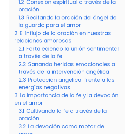
1.2
Conexión espiritual a través de la
oración
1.3
Recitando la oración del ángel de
la guarda para el amor
2
El influjo de la oración en nuestras
relaciones amorosas
2.1
Fortaleciendo la unión sentimental
a través de la fe
2.2
Sanando heridas emocionales a
través de la intervención angélica
2.3
Protección angelical frente a las
energías negativas
3
La importancia de la fe y la devoción
en el amor
3.1
Cultivando la fe a través de la
oración
3.2
La devoción como motor de
amor