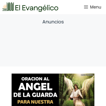
Saltar
Menu
al
contenido
Anuncios