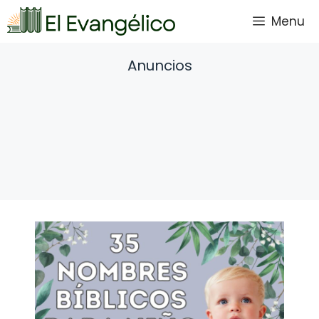
Saltar
Menu
al
contenido
Anuncios