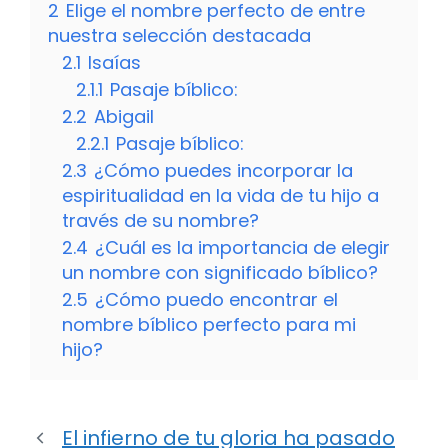
2
Elige el nombre perfecto de entre
nuestra selección destacada
2.1
Isaías
2.1.1
Pasaje bíblico:
2.2
Abigail
2.2.1
Pasaje bíblico:
2.3
¿Cómo puedes incorporar la
espiritualidad en la vida de tu hijo a
través de su nombre?
2.4
¿Cuál es la importancia de elegir
un nombre con significado bíblico?
2.5
¿Cómo puedo encontrar el
nombre bíblico perfecto para mi
hijo?
El infierno de tu gloria ha pasado