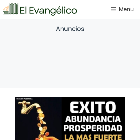
Saltar
Menu
al
contenido
Anuncios