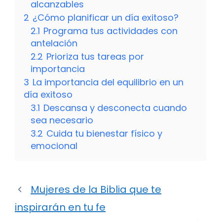
alcanzables
2
¿Cómo planificar un día exitoso?
2.1
Programa tus actividades con
antelación
2.2
Prioriza tus tareas por
importancia
3
La importancia del equilibrio en un
día exitoso
3.1
Descansa y desconecta cuando
sea necesario
3.2
Cuida tu bienestar físico y
emocional
Mujeres de la Biblia que te
inspirarán en tu fe