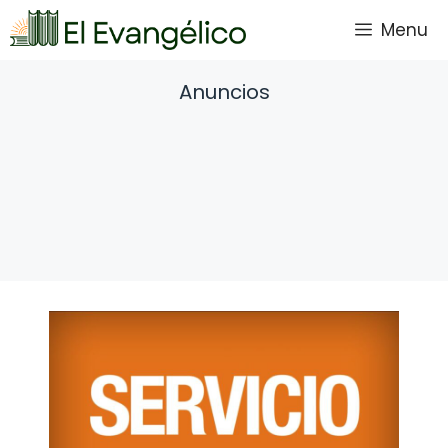
Saltar
Menu
al
contenido
Anuncios