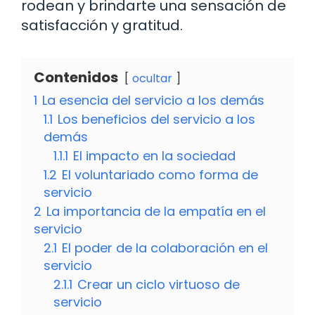
rodean y brindarte una sensación de
satisfacción y gratitud.
Contenidos
ocultar
1
La esencia del servicio a los demás
1.1
Los beneficios del servicio a los
demás
1.1.1
El impacto en la sociedad
1.2
El voluntariado como forma de
servicio
2
La importancia de la empatía en el
servicio
2.1
El poder de la colaboración en el
servicio
2.1.1
Crear un ciclo virtuoso de
servicio