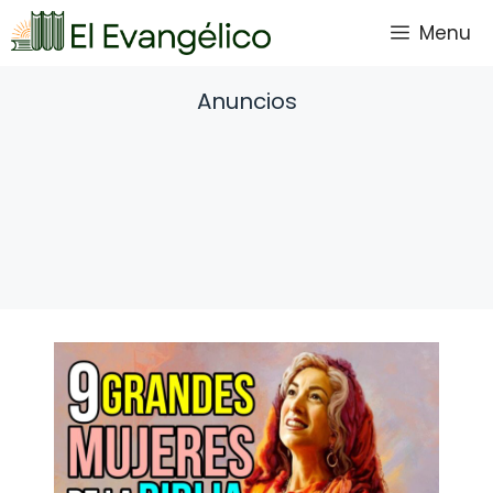
Saltar
Menu
al
contenido
Anuncios