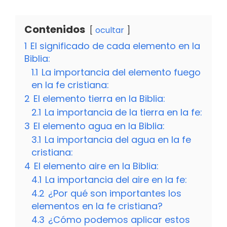
Contenidos
ocultar
1
El significado de cada elemento en la
Biblia:
1.1
La importancia del elemento fuego
en la fe cristiana:
2
El elemento tierra en la Biblia:
2.1
La importancia de la tierra en la fe:
3
El elemento agua en la Biblia:
3.1
La importancia del agua en la fe
cristiana:
4
El elemento aire en la Biblia:
4.1
La importancia del aire en la fe:
4.2
¿Por qué son importantes los
elementos en la fe cristiana?
4.3
¿Cómo podemos aplicar estos