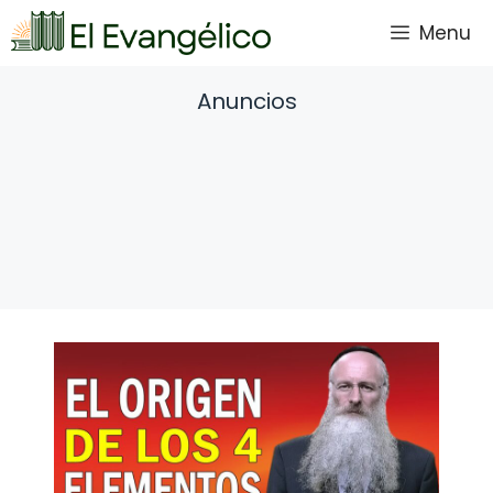
Saltar
Menu
al
contenido
Anuncios