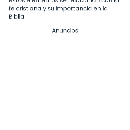
estos elementos se relacionan con la
fe cristiana y su importancia en la
Biblia.
Anuncios