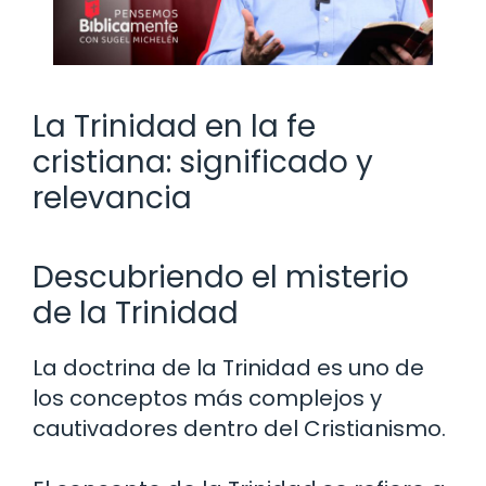
La Trinidad en la fe
cristiana: significado y
relevancia
Descubriendo el misterio
de la Trinidad
La doctrina de la Trinidad es uno de
los conceptos más complejos y
cautivadores dentro del Cristianismo.