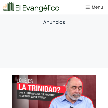
Saltar
Menu
al
contenido
Anuncios