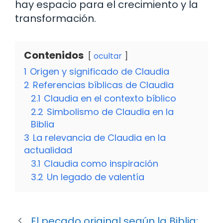
hay espacio para el crecimiento y la
transformación.
Contenidos
ocultar
1
Origen y significado de Claudia
2
Referencias bíblicas de Claudia
2.1
Claudia en el contexto bíblico
2.2
Simbolismo de Claudia en la
Biblia
3
La relevancia de Claudia en la
actualidad
3.1
Claudia como inspiración
3.2
Un legado de valentía
El pecado original según la Biblia: