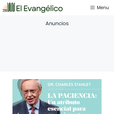
Saltar
Menu
al
contenido
Anuncios