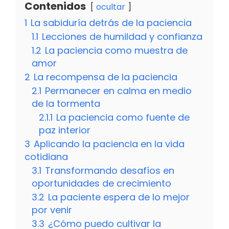
Contenidos
ocultar
1
La sabiduría detrás de la paciencia
1.1
Lecciones de humildad y confianza
1.2
La paciencia como muestra de
amor
2
La recompensa de la paciencia
2.1
Permanecer en calma en medio
de la tormenta
2.1.1
La paciencia como fuente de
paz interior
3
Aplicando la paciencia en la vida
cotidiana
3.1
Transformando desafíos en
oportunidades de crecimiento
3.2
La paciente espera de lo mejor
por venir
3.3
¿Cómo puedo cultivar la