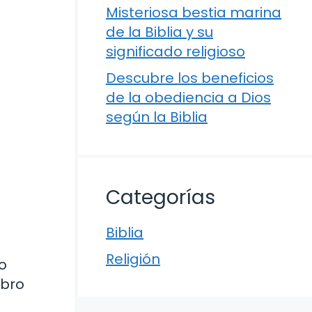
Misteriosa bestia marina
de la Biblia y su
significado religioso
Descubre los beneficios
de la obediencia a Dios
según la Biblia
Categorías
Biblia
Religión
o
ibro