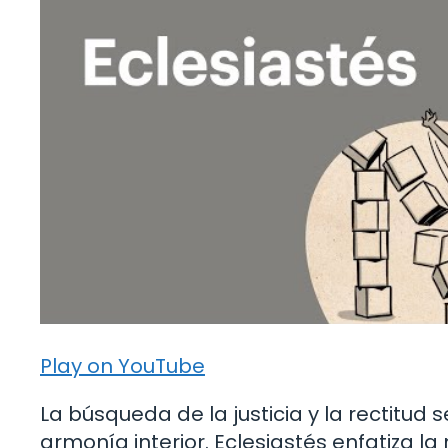
Play on YouTube
La búsqueda de la justicia y la rectitud
armonía interior. Eclesiastés enfatiza la