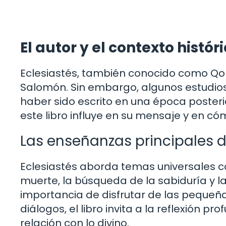
El autor y el contexto histór
Eclesiastés, también conocido como Qohe
Salomón. Sin embargo, algunos estudios
haber sido escrito en una época posterior
este libro influye en su mensaje y en cóm
Las enseñanzas principales d
Eclesiastés aborda temas universales com
muerte, la búsqueda de la sabiduría y la j
importancia de disfrutar de las pequeña
diálogos, el libro invita a la reflexión p
relación con lo divino.