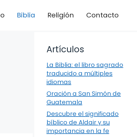
io
Biblia
Religión
Contacto
Artículos
La Biblia: el libro sagrado
traducido a múltiples
idiomas
Oración a San Simón de
Guatemala
Descubre el significado
bíblico de Aldair y su
importancia en la fe