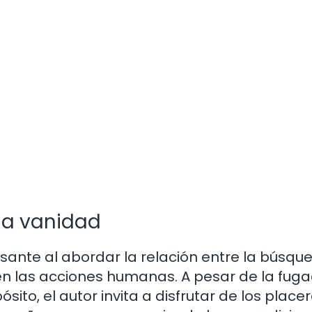
 la vanidad
sante al abordar la relación entre la búsqu
 en las acciones humanas. A pesar de la fug
sito, el autor invita a disfrutar de los place