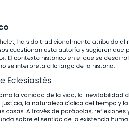
ico
let, ha sido tradicionalmente atribuido al 
os cuestionan esta autoría y sugieren que 
. El contexto histórico en el que se desarrol
o se interpreta a lo largo de la historia.
e Eclesiastés
o la vanidad de la vida, la inevitabilidad d
usticia, la naturaleza cíclica del tiempo y la
s cosas. A través de parábolas, reflexiones 
rofunda sobre el sentido de la existencia huma