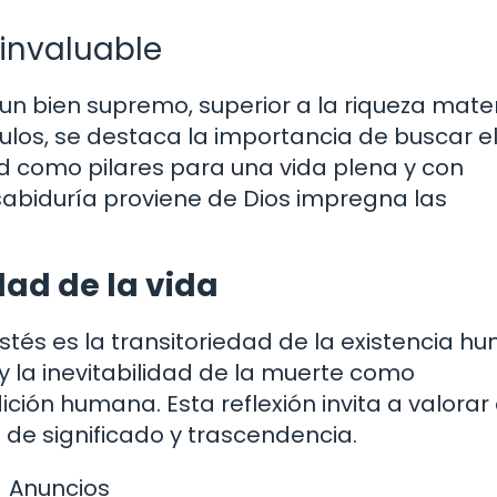
 invaluable
un bien supremo, superior a la riqueza mater
ítulos, se destaca la importancia de buscar e
d como pilares para una vida plena y con
sabiduría proviene de Dios impregna las
dad de la vida
stés es la transitoriedad de la existencia h
y la inevitabilidad de la muerte como
dición humana. Esta reflexión invita a valora
e significado y trascendencia.
Anuncios