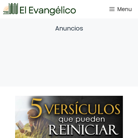
Saltar
Menu
al
contenido
Anuncios