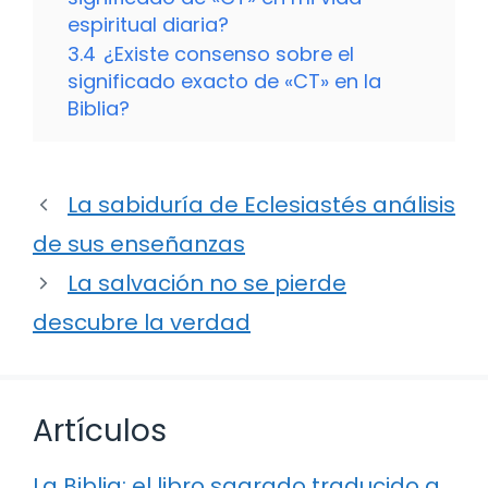
espiritual diaria?
3.4
¿Existe consenso sobre el
significado exacto de «CT» en la
Biblia?
La sabiduría de Eclesiastés análisis
de sus enseñanzas
La salvación no se pierde
descubre la verdad
Artículos
La Biblia: el libro sagrado traducido a