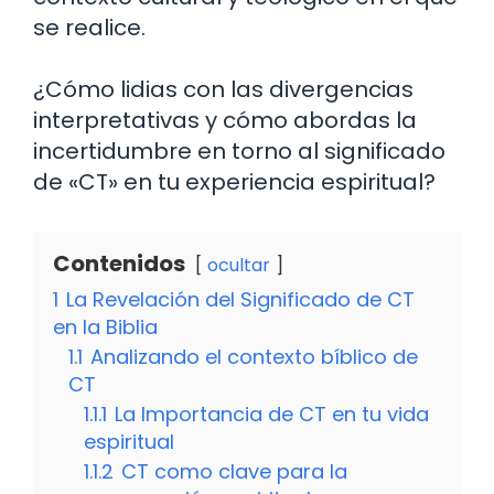
se realice.
¿Cómo lidias con las divergencias
interpretativas y cómo abordas la
incertidumbre en torno al significado
de «CT» en tu experiencia espiritual?
Contenidos
ocultar
1
La Revelación del Significado de CT
en la Biblia
1.1
Analizando el contexto bíblico de
CT
1.1.1
La Importancia de CT en tu vida
espiritual
1.1.2
CT como clave para la