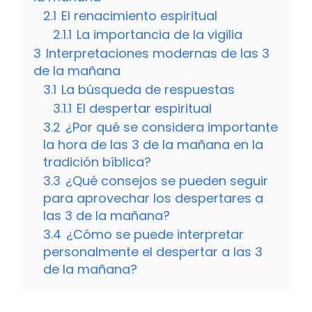
2.1
El renacimiento espiritual
2.1.1
La importancia de la vigilia
3
Interpretaciones modernas de las 3
de la mañana
3.1
La búsqueda de respuestas
3.1.1
El despertar espiritual
3.2
¿Por qué se considera importante
la hora de las 3 de la mañana en la
tradición bíblica?
3.3
¿Qué consejos se pueden seguir
para aprovechar los despertares a
las 3 de la mañana?
3.4
¿Cómo se puede interpretar
personalmente el despertar a las 3
de la mañana?