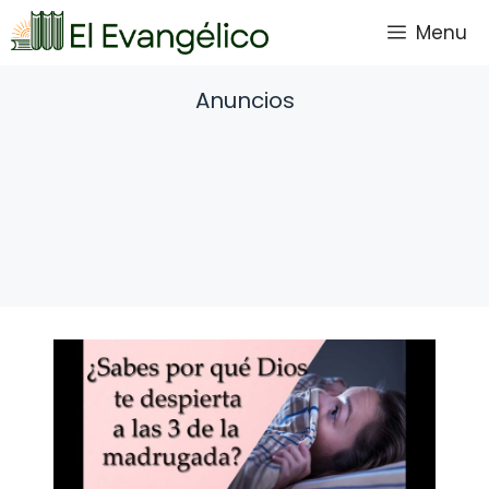
Saltar
Menu
al
contenido
Anuncios