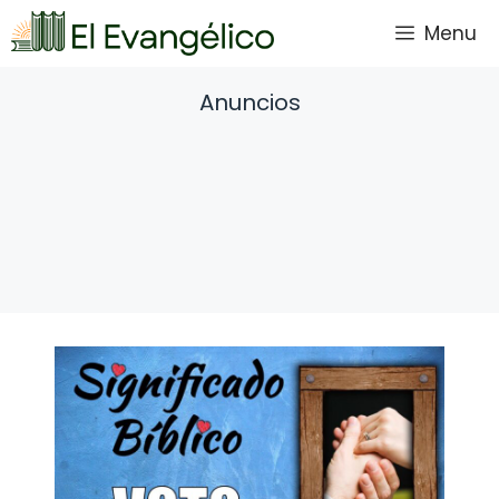
Saltar
Menu
al
contenido
Anuncios