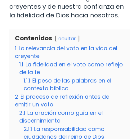
creyentes y de nuestra confianza en
la fidelidad de Dios hacia nosotros.
Contenidos
ocultar
1
La relevancia del voto en la vida del
creyente
1.1
La fidelidad en el voto como reflejo
de la fe
1.1.1
El peso de las palabras en el
contexto bíblico
2
El proceso de reflexión antes de
emitir un voto
2.1
La oración como guía en el
discernimiento
2.1.1
La responsabilidad como
ciudadanos del reino de Dios