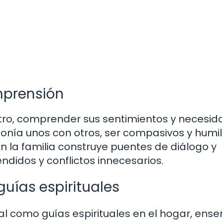
mprensión
otro, comprender sus sentimientos y necesid
armonía unos con otros, ser compasivos y humi
n la familia construye puentes de diálogo y
didos y conflictos innecesarios.
guías espirituales
l como guías espirituales en el hogar, ens