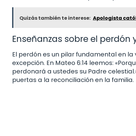
Quizás también te interese:
Apologista catól
Enseñanzas sobre el perdón y
El perdón es un pilar fundamental en la v
excepción. En Mateo 6:14 leemos: «Porqu
perdonará a ustedes su Padre celestial.»
puertas a la reconciliación en la familia.