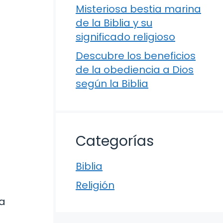
Misteriosa bestia marina
de la Biblia y su
significado religioso
Descubre los beneficios
de la obediencia a Dios
según la Biblia
Categorías
Biblia
Religión
ia