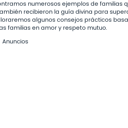
 encontramos numerosos ejemplos de familias 
también recibieron la guía divina para super
 exploraremos algunos consejos prácticos bas
las familias en amor y respeto mutuo.
Anuncios