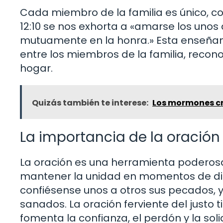
Cada miembro de la familia es único, c
12:10 se nos exhorta a «amarse los unos
mutuamente en la honra.» Esta enseñanza
entre los miembros de la familia, recon
hogar.
Quizás también te interese:
Los mormones cr
La importancia de la oración 
La oración es una herramienta poderosa 
mantener la unidad en momentos de dific
confiésense unos a otros sus pecados, y
sanados. La oración ferviente del justo 
fomenta la confianza, el perdón y la so