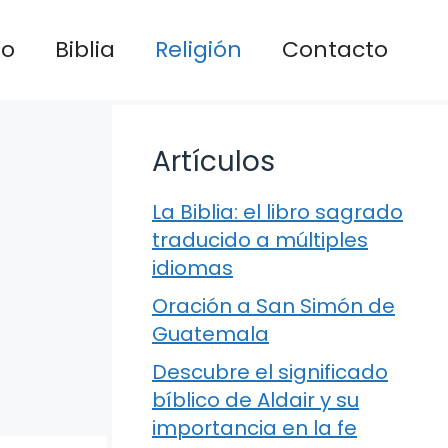
io
Biblia
Religión
Contacto
Artículos
La Biblia: el libro sagrado
traducido a múltiples
idiomas
Oración a San Simón de
Guatemala
Descubre el significado
bíblico de Aldair y su
importancia en la fe