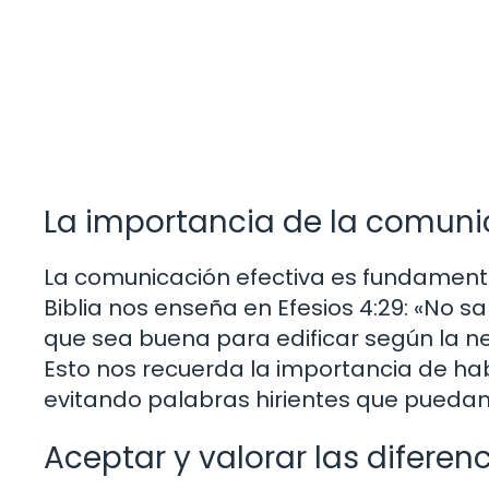
La importancia de la comunic
La comunicación efectiva es fundamenta
Biblia nos enseña en Efesios 4:29: «No s
que sea buena para edificar según la ne
Esto nos recuerda la importancia de h
evitando palabras hirientes que puedan 
Aceptar y valorar las diferen