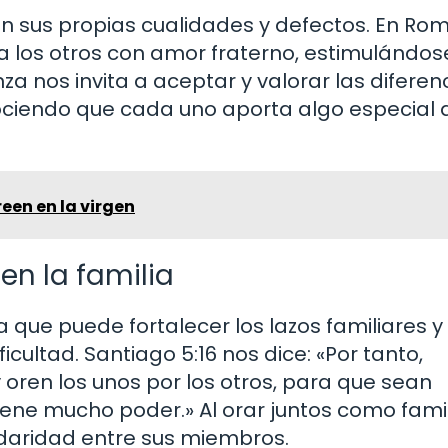
on sus propias cualidades y defectos. En R
 a los otros con amor fraterno, estimulándos
 nos invita a aceptar y valorar las diferen
ociendo que cada uno aporta algo especial 
een en la virgen
en la familia
que puede fortalecer los lazos familiares y
ultad. Santiago 5:16 nos dice: «Por tanto,
 oren los unos por los otros, para que sean
tiene mucho poder.» Al orar juntos como famil
lidaridad entre sus miembros.