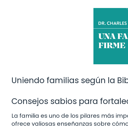
Uniendo familias según la Bi
Consejos sabios para fortalec
La familia es uno de los pilares más impo
ofrece valiosas enseñanzas sobre cómo 