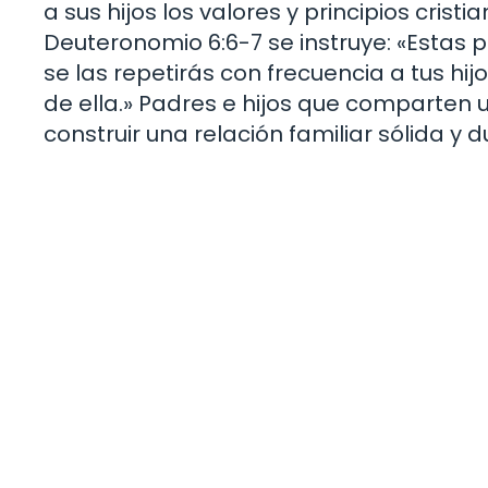
a sus hijos los valores y principios crist
Deuteronomio 6:6-7 se instruye: «Estas
se las repetirás con frecuencia a tus hi
de ella.» Padres e hijos que comparten 
construir una relación familiar sólida y 