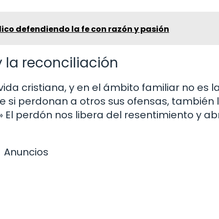
ico defendiendo la fe con razón y pasión
 la reconciliación
ida cristiana, y en el ámbito familiar no es l
e si perdonan a otros sus ofensas, también 
 El perdón nos libera del resentimiento y ab
Anuncios