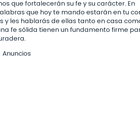
ianos que fortalecerán su fe y su carácter. En
 palabras que hoy te mando estarán en tu co
jos y les hablarás de ellas tanto en casa com
una fe sólida tienen un fundamento firme pa
duradera.
Anuncios