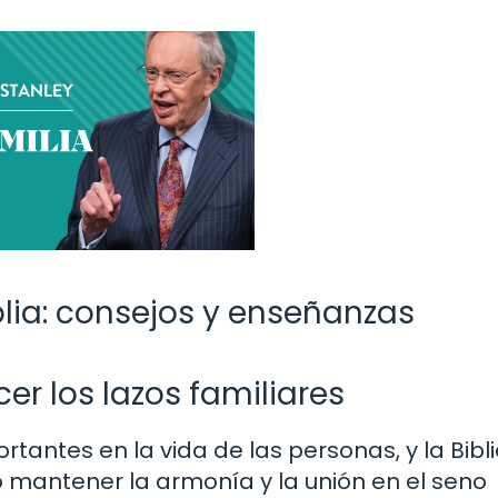
blia: consejos y enseñanzas
er los lazos familiares
rtantes en la vida de las personas, y la Bibl
mantener la armonía y la unión en el seno