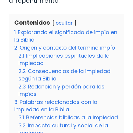
arrepentimiento.
Contenidos
ocultar
1
Explorando el significado de impío en
la Biblia
2
Origen y contexto del término impío
2.1
Implicaciones espirituales de la
impiedad
2.2
Consecuencias de la impiedad
según la Biblia
2.3
Redención y perdón para los
impíos
3
Palabras relacionadas con la
impiedad en la Biblia
3.1
Referencias bíblicas a la impiedad
3.2
Impacto cultural y social de la
impiedad