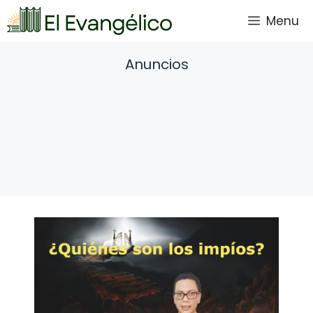
Saltar
Menu
al
contenido
Anuncios