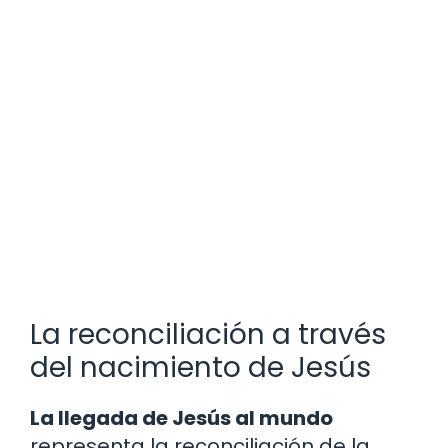
La reconciliación a través
del nacimiento de Jesús
La llegada de Jesús al mundo
representa la reconciliación de la