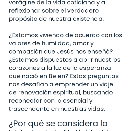
vorágine de la vida cotidiana y a
reflexionar sobre el verdadero
propósito de nuestra existencia.
¿Estamos viviendo de acuerdo con los
valores de humildad, amor y
compasión que Jesús nos enseñó?
¿Estamos dispuestos a abrir nuestros
corazones a la luz de la esperanza
que nació en Belén? Estas preguntas
nos desafían a emprender un viaje
de renovación espiritual, buscando
reconectar con lo esencial y
trascendente en nuestras vidas.
¿Por qué se considera la