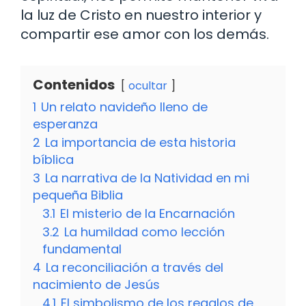
la luz de Cristo en nuestro interior y
compartir ese amor con los demás.
Contenidos
ocultar
1
Un relato navideño lleno de
esperanza
2
La importancia de esta historia
bíblica
3
La narrativa de la Natividad en mi
pequeña Biblia
3.1
El misterio de la Encarnación
3.2
La humildad como lección
fundamental
4
La reconciliación a través del
nacimiento de Jesús
4.1
El simbolismo de los regalos de