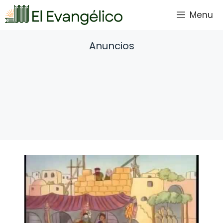
Saltar
Menu
al
contenido
Anuncios