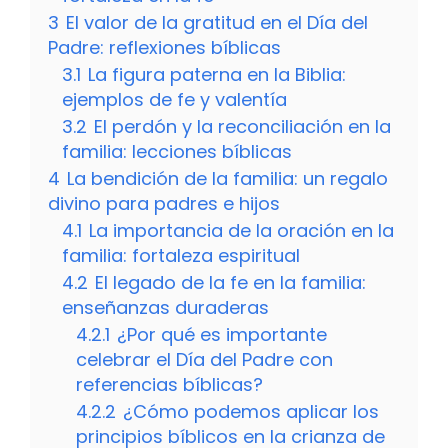
3
El valor de la gratitud en el Día del
Padre: reflexiones bíblicas
3.1
La figura paterna en la Biblia:
ejemplos de fe y valentía
3.2
El perdón y la reconciliación en la
familia: lecciones bíblicas
4
La bendición de la familia: un regalo
divino para padres e hijos
4.1
La importancia de la oración en la
familia: fortaleza espiritual
4.2
El legado de la fe en la familia:
enseñanzas duraderas
4.2.1
¿Por qué es importante
celebrar el Día del Padre con
referencias bíblicas?
4.2.2
¿Cómo podemos aplicar los
principios bíblicos en la crianza de