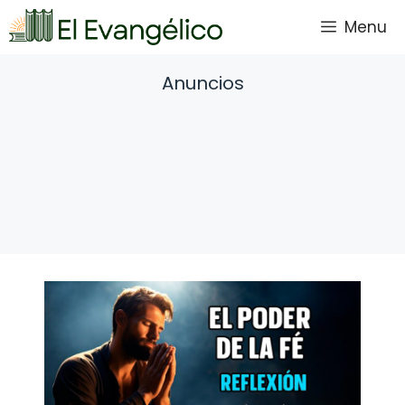
Saltar
Menu
al
contenido
Anuncios