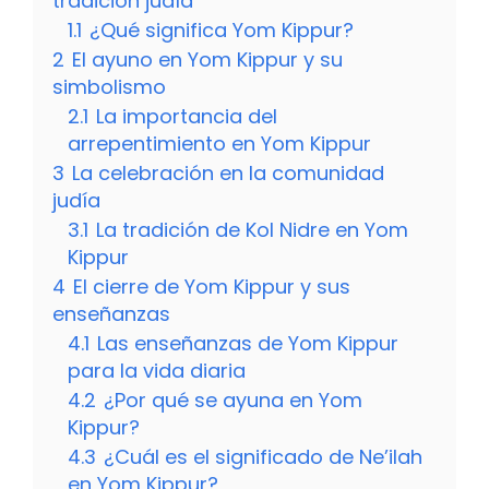
tradición judía
1.1
¿Qué significa Yom Kippur?
2
El ayuno en Yom Kippur y su
simbolismo
2.1
La importancia del
arrepentimiento en Yom Kippur
3
La celebración en la comunidad
judía
3.1
La tradición de Kol Nidre en Yom
Kippur
4
El cierre de Yom Kippur y sus
enseñanzas
4.1
Las enseñanzas de Yom Kippur
para la vida diaria
4.2
¿Por qué se ayuna en Yom
Kippur?
4.3
¿Cuál es el significado de Ne’ilah
en Yom Kippur?