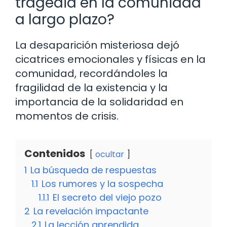
tragedia en la comunidad
a largo plazo?
La desaparición misteriosa dejó
cicatrices emocionales y físicas en la
comunidad, recordándoles la
fragilidad de la existencia y la
importancia de la solidaridad en
momentos de crisis.
Contenidos
ocultar
1
La búsqueda de respuestas
1.1
Los rumores y la sospecha
1.1.1
El secreto del viejo pozo
2
La revelación impactante
2.1
La lección aprendida