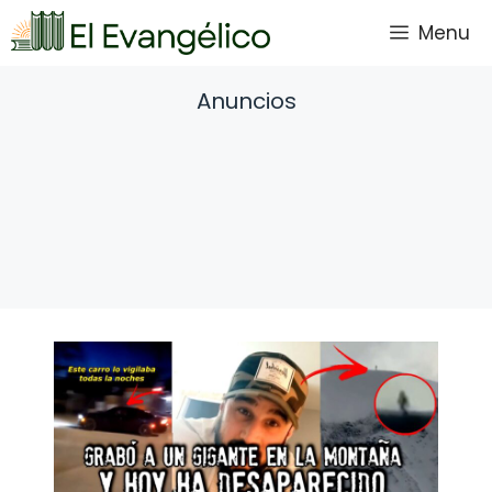
Saltar
Menu
al
contenido
Anuncios