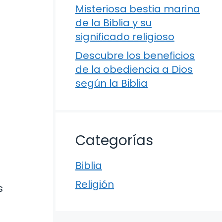
Misteriosa bestia marina
de la Biblia y su
significado religioso
Descubre los beneficios
de la obediencia a Dios
según la Biblia
Categorías
Biblia
Religión
s