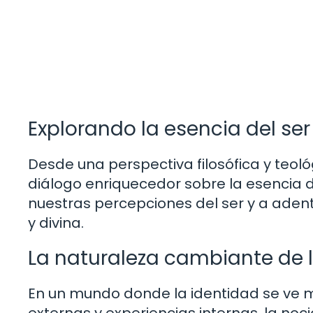
Explorando la esencia del ser
Desde una perspectiva filosófica y teológ
diálogo enriquecedor sobre la esencia de 
nuestras percepciones del ser y a aden
y divina.
La naturaleza cambiante de 
En un mundo donde la identidad se ve 
externas y experiencias internas, la noc