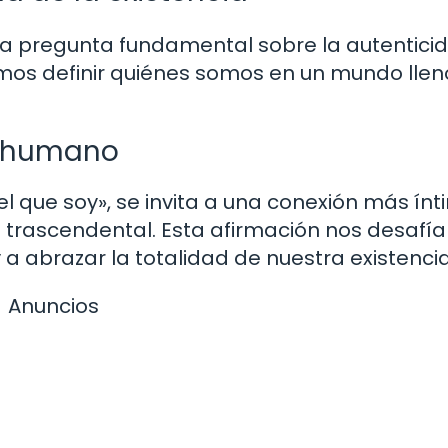
la pregunta fundamental sobre la autentici
mos definir quiénes somos en un mundo llen
er humano
el que soy», se invita a una conexión más ín
 trascendental. Esta afirmación nos desafía
a abrazar la totalidad de nuestra existencia
Anuncios