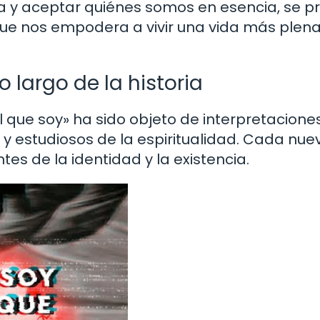
a y aceptar quiénes somos en esencia, se p
ue nos empodera a vivir una vida más plena
 largo de la historia
 el que soy» ha sido objeto de interpretacione
s y estudiosos de la espiritualidad. Cada nue
tes de la identidad y la existencia.