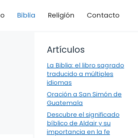
io
Biblia
Religión
Contacto
Artículos
La Biblia: el libro sagrado
traducido a múltiples
idiomas
Oración a San Simón de
Guatemala
Descubre el significado
bíblico de Aldair y su
importancia en la fe