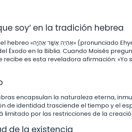
que soy’ en la tradición hebrea
א» (pronunciado Ehyeh
 del Éxodo en la Biblia. Cuando Moisés pregu
 recibe es esta reveladora afirmación: «Yo s
o
alabras encapsulan la naturaleza eterna, inm
ón de identidad trasciende el tiempo y el es
limitado por las restricciones de la creació
ad de la existencia