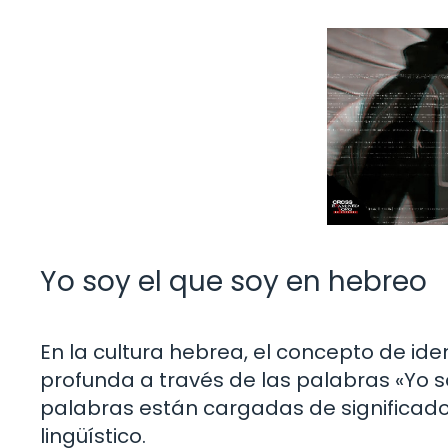
Yo soy el que soy en hebreo
En la cultura hebrea, el concepto de id
profunda a través de las palabras «Yo s
palabras están cargadas de significado 
lingüístico.