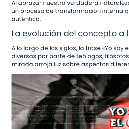
Al abrazar nuestra verdadera naturalez
un proceso de transformación interna q
auténtica.
La evolución del concepto a lo
A lo largo de los siglos, la frase «Yo soy
diversas por parte de teólogos, filósofo
mirada arroja luz sobre aspectos diferen