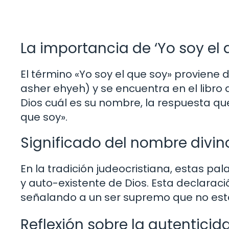
La importancia de ‘Yo soy el 
El término «Yo soy el que soy» proviene del hebreo «ֶהְיֶה אֲשֶׁ֣ר אֶהְיֶ֑ה
asher ehyeh) y se encuentra en el libro
Dios cuál es su nombre, la respuesta que
que soy».
Significado del nombre divin
En la tradición judeocristiana, estas p
y auto-existente de Dios. Esta declaraci
señalando a un ser supremo que no está 
Reflexión sobre la autenticid