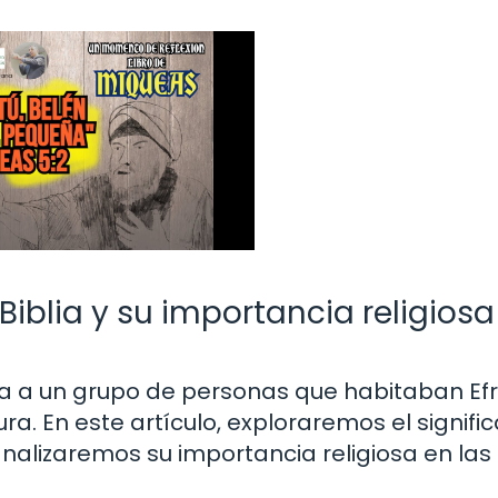
Biblia y su importancia religiosa
cia a un grupo de personas que habitaban Ef
ra. En este artículo, exploraremos el signifi
 analizaremos su importancia religiosa en las