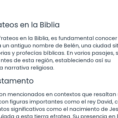
teos en la Biblia
frateos en la Biblia, es fundamental conocer
ra un antiguo nombre de Belén, una ciudad s
as y profecías bíblicas. En varios pasajes, 
ntes de esta región, estableciendo así su
 narrativa religiosa.
estamento
 son mencionados en contextos que resaltan 
ia con figuras importantes como el rey David, 
entos significativos como el nacimiento de Je
lada a esta tierra efratea. Su presencia en 