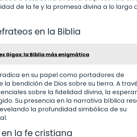
idad de la fe y la promesa divina a lo largo 
frateos en la Biblia
ex Gigas: la Biblia más enigmática
s radica en su papel como portadores de
la bendición de Dios sobre su tierra. A trav
nciales sobre la fidelidad divina, la espera
ido. Su presencia en la narrativa bíblica res
, revelando la profundidad simbólica de su
al.
en la fe cristiana