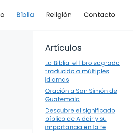
io
Biblia
Religión
Contacto
Artículos
La Biblia: el libro sagrado
traducido a múltiples
idiomas
Oración a San Simón de
Guatemala
Descubre el significado
bíblico de Aldair y su
importancia en la fe