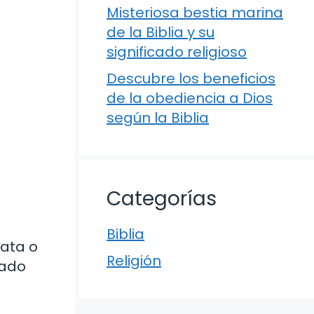
Misteriosa bestia marina
de la Biblia y su
significado religioso
Descubre los beneficios
de la obediencia a Dios
según la Biblia
Categorías
Biblia
rata o
Religión
cado