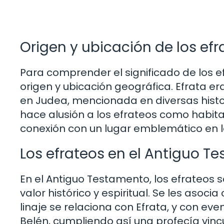
Origen y ubicación de los efra
Para comprender el significado de los e
origen y ubicación geográfica. Efrata e
en Judea, mencionada en diversas histori
hace alusión a los efrateos como habita
conexión con un lugar emblemático en la
Los efrateos en el Antiguo T
En el Antiguo Testamento, los efrateos
valor histórico y espiritual. Se les asoc
linaje se relaciona con Efrata, y con ev
Belén, cumpliendo así una profecía vincu