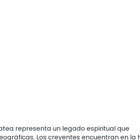
atea representa un legado espiritual que
eográficas. Los creyentes encuentran en la h