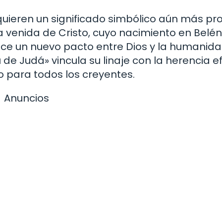
adquieren un significado simbólico aún más pr
a venida de Cristo, cuyo nacimiento en Belén
ece un nuevo pacto entre Dios y la humanida
 de Judá» vincula su linaje con la herencia e
o para todos los creyentes.
Anuncios