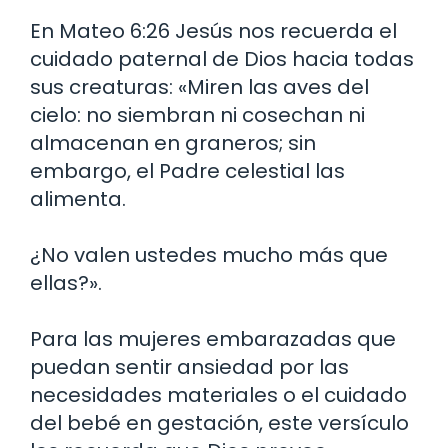
En Mateo 6:26 Jesús nos recuerda el
cuidado paternal de Dios hacia todas
sus creaturas: «Miren las aves del
cielo: no siembran ni cosechan ni
almacenan en graneros; sin
embargo, el Padre celestial las
alimenta.
¿No valen ustedes mucho más que
ellas?».
Para las mujeres embarazadas que
puedan sentir ansiedad por las
necesidades materiales o el cuidado
del bebé en gestación, este versículo