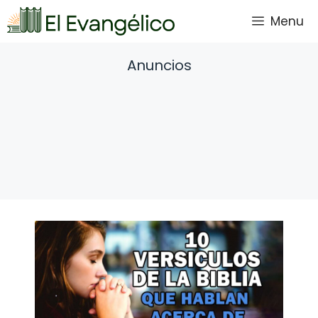
Saltar
Menu
al
contenido
Anuncios