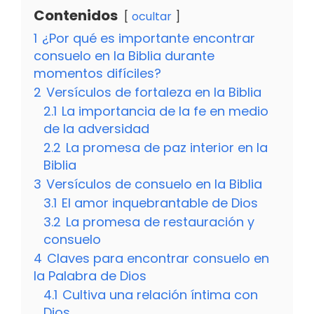
Contenidos
ocultar
1
¿Por qué es importante encontrar
consuelo en la Biblia durante
momentos difíciles?
2
Versículos de fortaleza en la Biblia
2.1
La importancia de la fe en medio
de la adversidad
2.2
La promesa de paz interior en la
Biblia
3
Versículos de consuelo en la Biblia
3.1
El amor inquebrantable de Dios
3.2
La promesa de restauración y
consuelo
4
Claves para encontrar consuelo en
la Palabra de Dios
4.1
Cultiva una relación íntima con
Dios