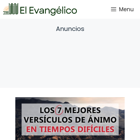
Saltar
Menu
al
contenido
Anuncios