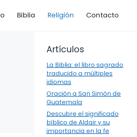
io
Biblia
Religión
Contacto
Artículos
La Biblia: el libro sagrado
traducido a múltiples
idiomas
Oración a San Simón de
Guatemala
Descubre el significado
bíblico de Aldair y su
importancia en la fe