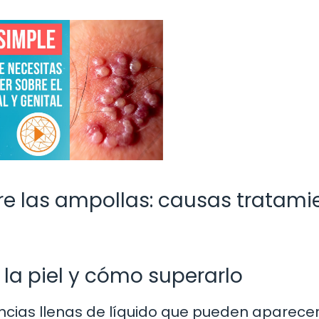
re las ampollas: causas tratami
n la piel y cómo superarlo
cias llenas de líquido que pueden aparece