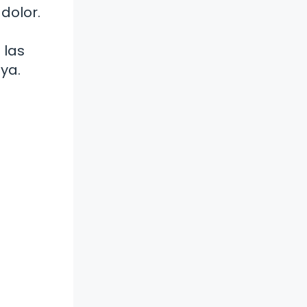
dolor.
 las
ya.