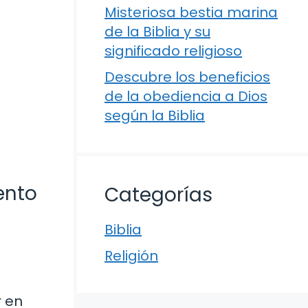
Misteriosa bestia marina
de la Biblia y su
significado religioso
Descubre los beneficios
de la obediencia a Dios
según la Biblia
ento
Categorías
Biblia
Religión
r en