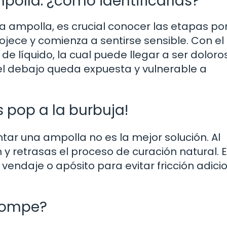
mpolla: ¿cómo identificarlas?
ampolla, es crucial conocer las etapas por
nrojece y comienza a sentirse sensible. Con el
de líquido, la cual puede llegar a ser doloro
el debajo queda expuesta y vulnerable a
s pop a la burbuja!
ntar una ampolla no es la mejor solución. Al
 y retrasas el proceso de curación natural. 
vendaje o apósito para evitar fricción adicio
 rompe?