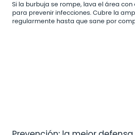
Si la burbuja se rompe, lava el área co
para prevenir infecciones. Cubre la amp
regularmente hasta que sane por comp
Prevención: la mejor defensa