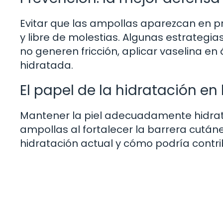
Evitar que las ampollas aparezcan en p
y libre de molestias. Algunas estrategia
no generen fricción, aplicar vaselina en
hidratada.
El papel de la hidratación e
Mantener la piel adecuadamente hidrat
ampollas al fortalecer la barrera cutánea
hidratación actual y cómo podría contri