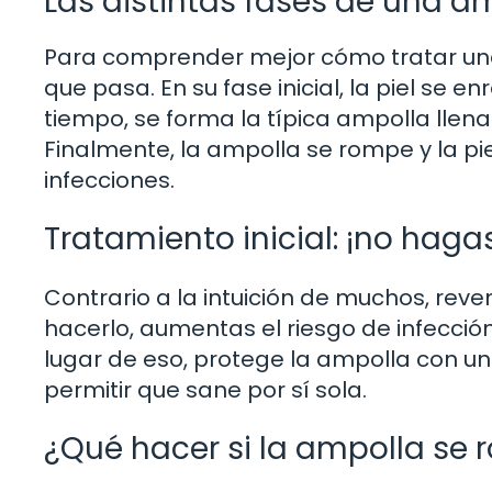
Las distintas fases de una a
Para comprender mejor cómo tratar una 
que pasa. En su fase inicial, la piel se e
tiempo, se forma la típica ampolla llena 
Finalmente, la ampolla se rompe y la pi
infecciones.
Tratamiento inicial: ¡no haga
Contrario a la intuición de muchos, reve
hacerlo, aumentas el riesgo de infección
lugar de eso, protege la ampolla con un 
permitir que sane por sí sola.
¿Qué hacer si la ampolla se