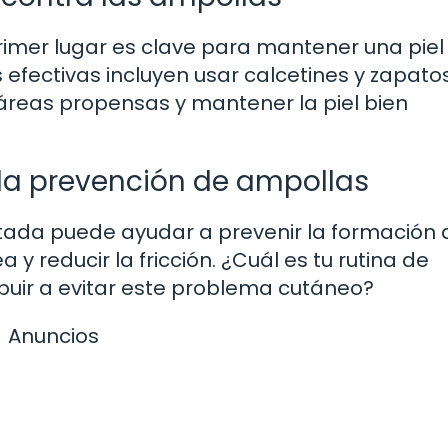
rimer lugar es clave para mantener una pie
s efectivas incluyen usar calcetines y zapato
 áreas propensas y mantener la piel bien
n la prevención de ampollas
ada puede ayudar a prevenir la formación 
 y reducir la fricción. ¿Cuál es tu rutina de
buir a evitar este problema cutáneo?
Anuncios