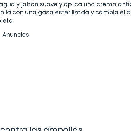
n agua y jabón suave y aplica una crema anti
olla con una gasa esterilizada y cambia el 
leto.
Anuncios
 contra las ampollas