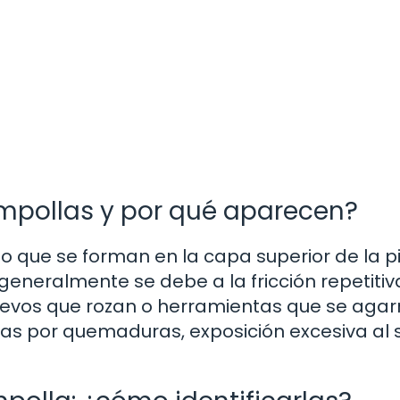
mpollas y por qué aparecen?
o que se forman en la capa superior de la pi
eneralmente se debe a la fricción repetitiv
uevos que rozan o herramientas que se agar
s por quemaduras, exposición excesiva al s