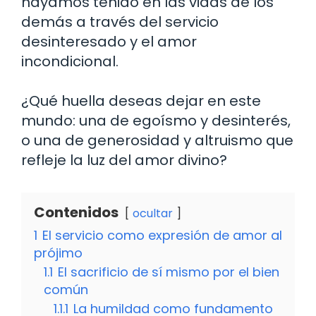
hayamos tenido en las vidas de los
demás a través del servicio
desinteresado y el amor
incondicional.
¿Qué huella deseas dejar en este
mundo: una de egoísmo y desinterés,
o una de generosidad y altruismo que
refleje la luz del amor divino?
Contenidos
ocultar
1
El servicio como expresión de amor al
prójimo
1.1
El sacrificio de sí mismo por el bien
común
1.1.1
La humildad como fundamento