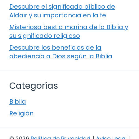
Descubre el significado bíblico de
Aldair y su importancia en la fe
Misteriosa bestia marina de la Biblia y
su significado religioso
Descubre los beneficios de la
obediencia a Dios según la Biblia
Categorías
Biblia
Religión
© 2026
Política de Privacidad
.
|
Aviso Legal
|