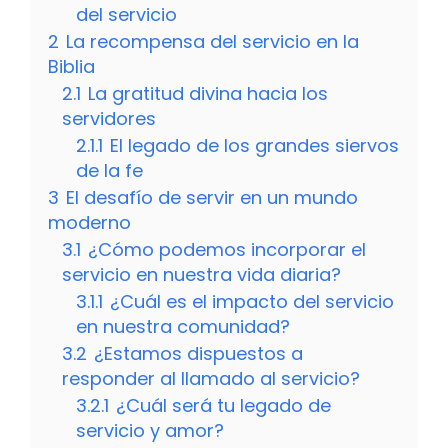
del servicio
2
La recompensa del servicio en la
Biblia
2.1
La gratitud divina hacia los
servidores
2.1.1
El legado de los grandes siervos
de la fe
3
El desafío de servir en un mundo
moderno
3.1
¿Cómo podemos incorporar el
servicio en nuestra vida diaria?
3.1.1
¿Cuál es el impacto del servicio
en nuestra comunidad?
3.2
¿Estamos dispuestos a
responder al llamado al servicio?
3.2.1
¿Cuál será tu legado de
servicio y amor?