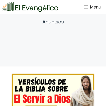
Saltar
Menu
al
contenido
Anuncios