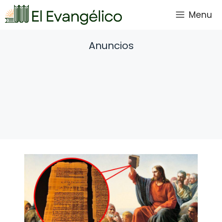
Saltar
Menu
al
contenido
Anuncios