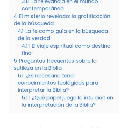
3.1.1
La relevancia en el mundo
contemporáneo
4
El misterio revelado: la gratificación
de la búsqueda
4.1
La fe como guía en la búsqueda
de la verdad
4.1.1
El viaje espiritual como destino
final
5
Preguntas frecuentes sobre la
sutileza en la Biblia
5.1
¿Es necesario tener
conocimientos teológicos para
interpretar la Biblia?
5.1.1
¿Qué papel juega la intuición en
la interpretación de la Biblia?