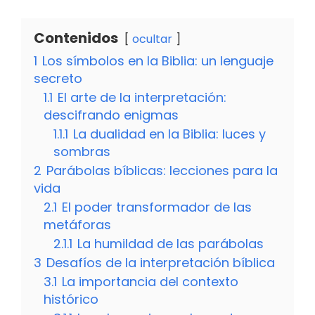
Contenidos
ocultar
1
Los símbolos en la Biblia: un lenguaje
secreto
1.1
El arte de la interpretación:
descifrando enigmas
1.1.1
La dualidad en la Biblia: luces y
sombras
2
Parábolas bíblicas: lecciones para la
vida
2.1
El poder transformador de las
metáforas
2.1.1
La humildad de las parábolas
3
Desafíos de la interpretación bíblica
3.1
La importancia del contexto
histórico