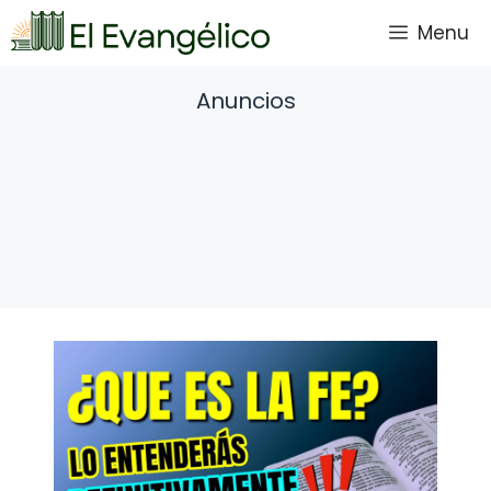
Saltar
Menu
al
contenido
Anuncios