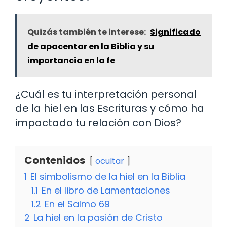
Quizás también te interese:
Significado
de apacentar en la Biblia y su
importancia en la fe
¿Cuál es tu interpretación personal
de la hiel en las Escrituras y cómo ha
impactado tu relación con Dios?
Contenidos
ocultar
1
El simbolismo de la hiel en la Biblia
1.1
En el libro de Lamentaciones
1.2
En el Salmo 69
2
La hiel en la pasión de Cristo