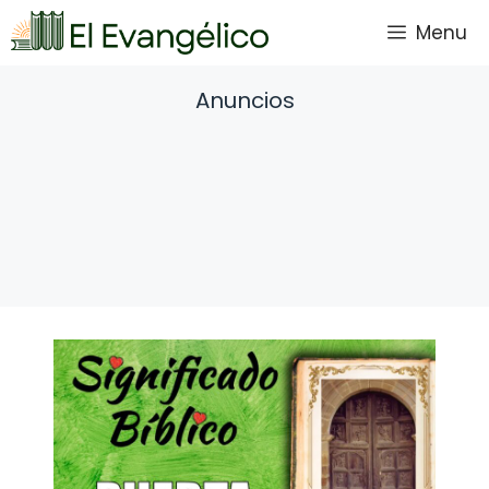
Saltar
Menu
al
contenido
Anuncios