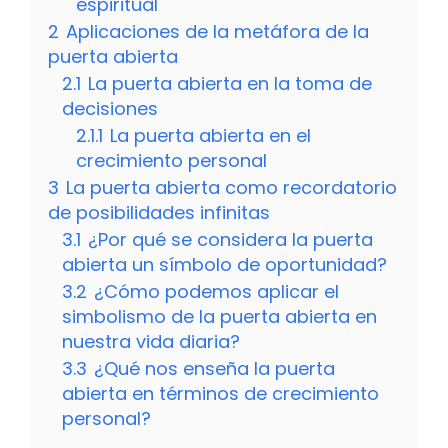
espiritual
2
Aplicaciones de la metáfora de la
puerta abierta
2.1
La puerta abierta en la toma de
decisiones
2.1.1
La puerta abierta en el
crecimiento personal
3
La puerta abierta como recordatorio
de posibilidades infinitas
3.1
¿Por qué se considera la puerta
abierta un símbolo de oportunidad?
3.2
¿Cómo podemos aplicar el
simbolismo de la puerta abierta en
nuestra vida diaria?
3.3
¿Qué nos enseña la puerta
abierta en términos de crecimiento
personal?