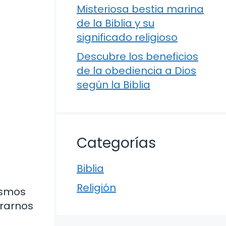
Misteriosa bestia marina
de la Biblia y su
significado religioso
Descubre los beneficios
de la obediencia a Dios
según la Biblia
Categorías
Biblia
Religión
ismos
trarnos