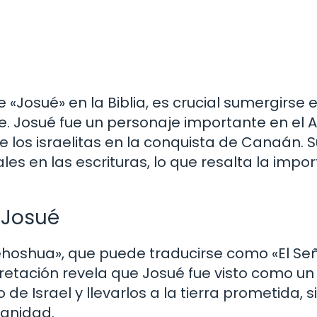
«Josué» en la Biblia, es crucial sumergirse e
. Josué fue un personaje importante en el 
 los israelitas en la conquista de Canaán. S
les en las escrituras, lo que resalta la impo
 Josué
ehoshua», que puede traducirse como «El Se
pretación revela que Josué fue visto como un
de Israel y llevarlos a la tierra prometida, 
manidad.