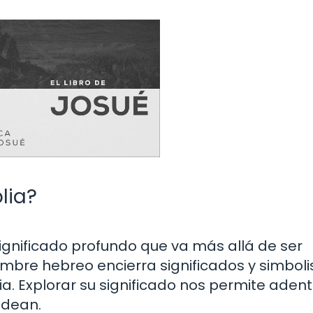
lia?
 significado profundo que va más allá de ser
mbre hebreo encierra significados y simbol
ia. Explorar su significado nos permite aden
odean.