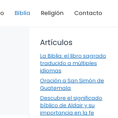
io
Biblia
Religión
Contacto
Artículos
La Biblia: el libro sagrado
traducido a múltiples
idiomas
Oración a San Simón de
Guatemala
Descubre el significado
bíblico de Aldair y su
importancia en la fe