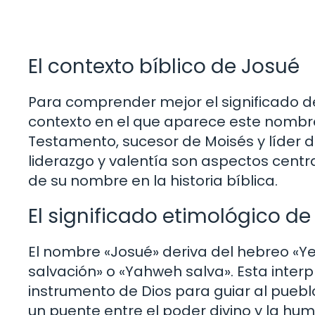
El contexto bíblico de Josué
Para comprender mejor el significado de 
contexto en el que aparece este nombre
Testamento, sucesor de Moisés y líder de
liderazgo y valentía son aspectos centra
de su nombre en la historia bíblica.
El significado etimológico de
El nombre «Josué» deriva del hebreo «Y
salvación» o «Yahweh salva». Esta inter
instrumento de Dios para guiar al pueblo 
un puente entre el poder divino y la hu