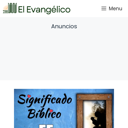
Saltar
Menu
al
contenido
Anuncios