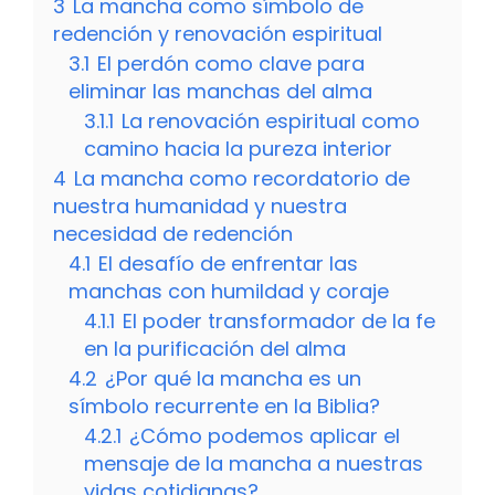
3
La mancha como símbolo de
redención y renovación espiritual
3.1
El perdón como clave para
eliminar las manchas del alma
3.1.1
La renovación espiritual como
camino hacia la pureza interior
4
La mancha como recordatorio de
nuestra humanidad y nuestra
necesidad de redención
4.1
El desafío de enfrentar las
manchas con humildad y coraje
4.1.1
El poder transformador de la fe
en la purificación del alma
4.2
¿Por qué la mancha es un
símbolo recurrente en la Biblia?
4.2.1
¿Cómo podemos aplicar el
mensaje de la mancha a nuestras
vidas cotidianas?