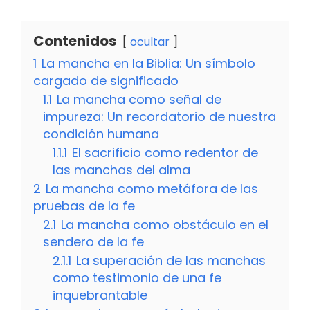
Contenidos
ocultar
1
La mancha en la Biblia: Un símbolo
cargado de significado
1.1
La mancha como señal de
impureza: Un recordatorio de nuestra
condición humana
1.1.1
El sacrificio como redentor de
las manchas del alma
2
La mancha como metáfora de las
pruebas de la fe
2.1
La mancha como obstáculo en el
sendero de la fe
2.1.1
La superación de las manchas
como testimonio de una fe
inquebrantable