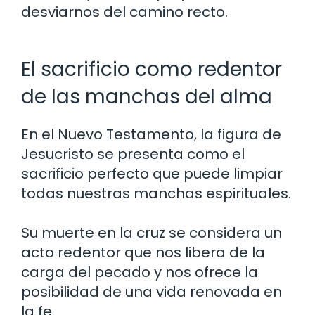
desviarnos del camino recto.
El sacrificio como redentor
de las manchas del alma
En el Nuevo Testamento, la figura de
Jesucristo se presenta como el
sacrificio perfecto que puede limpiar
todas nuestras manchas espirituales.
Su muerte en la cruz se considera un
acto redentor que nos libera de la
carga del pecado y nos ofrece la
posibilidad de una vida renovada en
la fe.