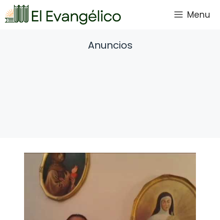
Saltar
Menu
al
contenido
Anuncios