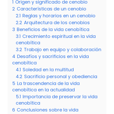
1
Origen y significado de cenobio
2
Características de un cenobio
2.1
Reglas y horarios en un cenobio
2.2
Arquitectura de los cenobios
3
Beneficios de la vida cenobítica
3.1
Crecimiento espiritual en la vida
cenobítica
3.2
Trabajo en equipo y colaboración
4
Desafíos y sacrificios en la vida
cenobítica
4.1
Soledad en la multitud
4.2
Sacrificio personal y obediencia
5
La trascendencia de la vida
cenobítica en la actualidad
5.1
Importancia de preservar la vida
cenobítica
6
Conclusiones sobre la vida