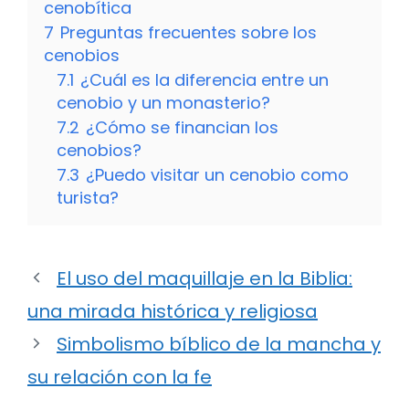
cenobítica
7
Preguntas frecuentes sobre los
cenobios
7.1
¿Cuál es la diferencia entre un
cenobio y un monasterio?
7.2
¿Cómo se financian los
cenobios?
7.3
¿Puedo visitar un cenobio como
turista?
El uso del maquillaje en la Biblia:
una mirada histórica y religiosa
Simbolismo bíblico de la mancha y
su relación con la fe