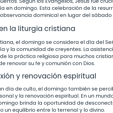
uertos. Según los Evangelios, Jesús fue cruc
caía en domingo. Esta celebración de la resur
a observancia dominical en lugar del sábado 
 la liturgia cristiana
stiana, el domingo se considera el día del Se
ía y la comunidad de creyentes. La asistenci
de la práctica religiosa para muchos cristia
de renovar su fe y comunión con Dios.
xión y renovación espiritual
un día de culto, el domingo también se perc
nal y la renovación espiritual. En un mundo
domingo brinda la oportunidad de desconect
n equilibrio entre lo terrenal y lo divino.