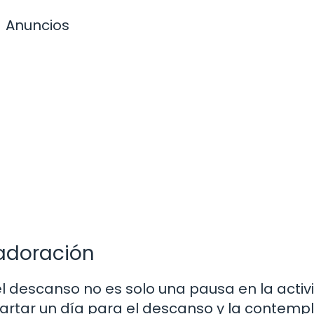
Anuncios
adoración
 el descanso no es solo una pausa en la acti
partar un día para el descanso y la contempl