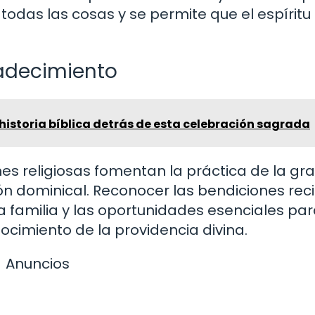
todas las cosas y se permite que el espíritu
adecimiento
 historia bíblica detrás de esta celebración sagrada
s religiosas fomentan la práctica de la gra
 dominical. Reconocer las bendiciones rec
a familia y las oportunidades esenciales pa
ocimiento de la providencia divina.
Anuncios