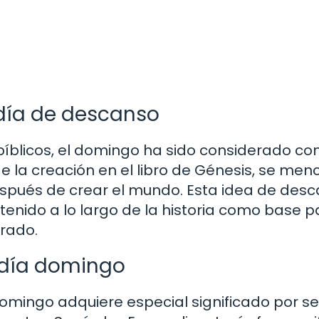
día de descanso
íblicos, el domingo ha sido considerado c
de la creación en el libro de Génesis, se men
spués de crear el mundo. Esta idea de desc
tenido a lo largo de la historia como base p
rado.
l día domingo
 domingo adquiere especial significado por se