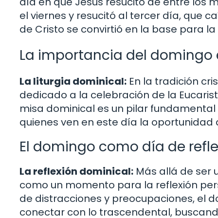
día en que Jesús resucitó de entre los m
el viernes y resucitó al tercer día, que 
de Cristo se convirtió en la base para l
La importancia del domingo en
La liturgia dominical:
En la tradición cri
dedicado a la celebración de la Eucarist
misa dominical es un pilar fundamental 
quienes ven en este día la oportunidad 
El domingo como día de refle
La reflexión dominical:
Más allá de ser 
como un momento para la reflexión perso
de distracciones y preocupaciones, el 
conectar con lo trascendental, buscando u