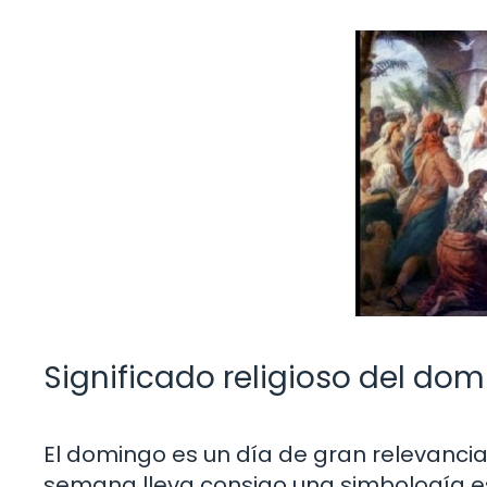
Significado religioso del dom
El domingo es un día de gran relevancia e
semana lleva consigo una simbología es