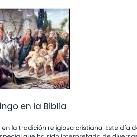
ingo en la Biblia
n la tradición religiosa cristiana. Este día d
pecial que ha sido interpretada de diversa