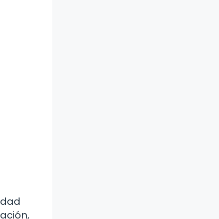
vidad
ación,