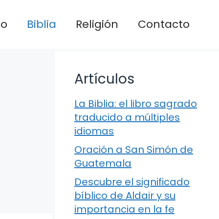
io
Biblia
Religión
Contacto
Artículos
La Biblia: el libro sagrado
traducido a múltiples
idiomas
Oración a San Simón de
Guatemala
Descubre el significado
bíblico de Aldair y su
importancia en la fe