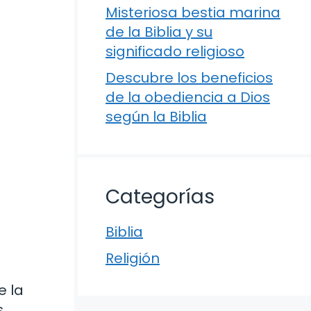
Misteriosa bestia marina
de la Biblia y su
significado religioso
Descubre los beneficios
de la obediencia a Dios
según la Biblia
Categorías
Biblia
Religión
e la
s