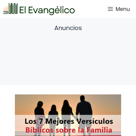
Saltar
Menu
al
contenido
Anuncios