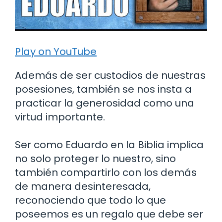
Play on YouTube
Además de ser custodios de nuestras
posesiones, también se nos insta a
practicar la generosidad como una
virtud importante.
Ser como Eduardo en la Biblia implica
no solo proteger lo nuestro, sino
también compartirlo con los demás
de manera desinteresada,
reconociendo que todo lo que
poseemos es un regalo que debe ser