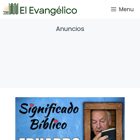
Saltar
Menu
al
contenido
Anuncios