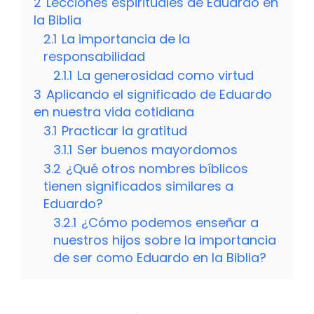
2
Lecciones espirituales de Eduardo en
la Biblia
2.1
La importancia de la
responsabilidad
2.1.1
La generosidad como virtud
3
Aplicando el significado de Eduardo
en nuestra vida cotidiana
3.1
Practicar la gratitud
3.1.1
Ser buenos mayordomos
3.2
¿Qué otros nombres bíblicos
tienen significados similares a
Eduardo?
3.2.1
¿Cómo podemos enseñar a
nuestros hijos sobre la importancia
de ser como Eduardo en la Biblia?