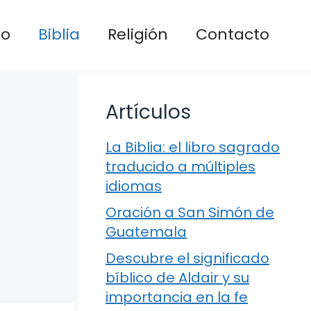
io
Biblia
Religión
Contacto
Artículos
La Biblia: el libro sagrado
traducido a múltiples
idiomas
Oración a San Simón de
Guatemala
Descubre el significado
bíblico de Aldair y su
importancia en la fe