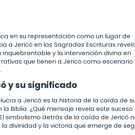
adica en su representación como un lugar de
ia a Jericó en las Sagradas Escrituras revel
e inquebrantable y la intervención divina en
rrativas que tienen a Jericó como escenario
.
có y su significado
ucra a Jericó es la historia de la caída de s
en la Biblia. ¿Qué mensaje revela este suceso
 El simbolismo detrás de la caída de Jericó 
n la divinidad y la victoria que emerge de segu