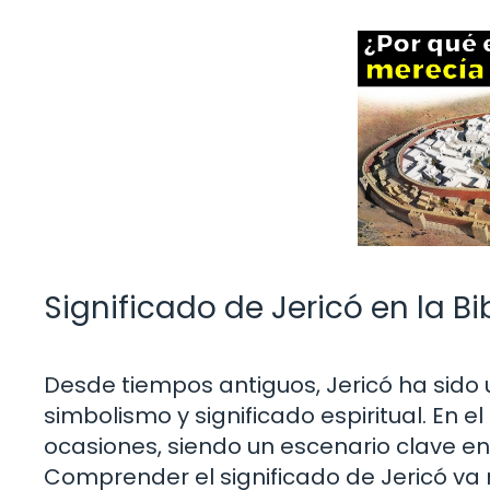
Significado de Jericó en la B
Desde tiempos antiguos, Jericó ha sido u
simbolismo y significado espiritual. En e
ocasiones, siendo un escenario clave en e
Comprender el significado de Jericó va