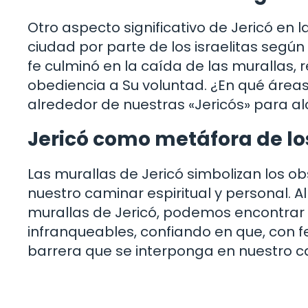
Otro aspecto significativo de Jericó en l
ciudad por parte de los israelitas según
fe culminó en la caída de las murallas, r
obediencia a Su voluntad. ¿En qué área
alrededor de nuestras «Jericós» para alc
Jericó como metáfora de l
Las murallas de Jericó simbolizan los 
nuestro caminar espiritual y personal. A
murallas de Jericó, podemos encontrar 
infranqueables, confiando en que, con 
barrera que se interponga en nuestro c