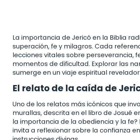
La importancia de Jericó en la Biblia r
superación, fe y milagros. Cada referenc
lecciones vitales sobre perseverancia, f
momentos de dificultad. Explorar las na
sumerge en un viaje espiritual revelador
El relato de la caída de Jeri
Uno de los relatos más icónicos que invol
murallas, descrita en el libro de Josué 
la importancia de la obediencia y la fe?
invita a reflexionar sobre la confianza e
instrucciones divinas.