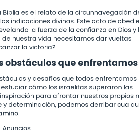
a Biblia es el relato de la circunnavegación d
 las indicaciones divinas. Este acto de obedi
evelando la fuerza de la confianza en Dios y 
s de nuestra vida necesitamos dar vueltas
anzar la victoria?
os obstáculos que enfrentamos
obstáculos y desafíos que todos enfrentamos
l estudiar cómo los israelitas superaron las
inspiración para afrontar nuestros propios
fe y determinación, podemos derribar cualqu
amino.
Anuncios