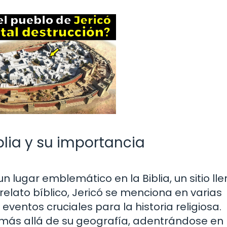
iblia y su importancia
n lugar emblemático en la Biblia, un sitio ll
l relato bíblico, Jericó se menciona en varias
ventos cruciales para la historia religiosa.
 más allá de su geografía, adentrándose en