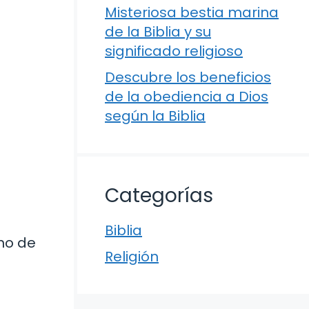
Misteriosa bestia marina
de la Biblia y su
significado religioso
Descubre los beneficios
de la obediencia a Dios
según la Biblia
Categorías
Biblia
eno de
Religión