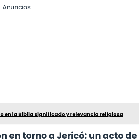
Anuncios
o en la Biblia significado y relevancia religiosa
n en torno a Jericó: un acto de