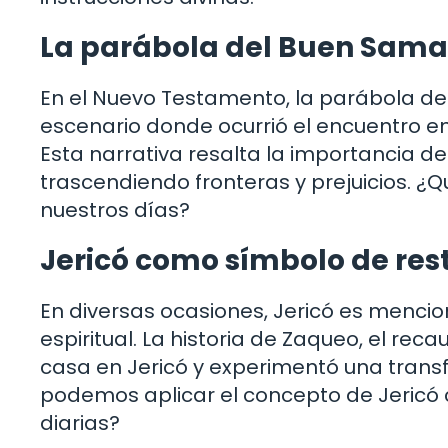
La parábola del Buen Samar
En el Nuevo Testamento, la parábola d
escenario donde ocurrió el encuentro e
Esta narrativa resalta la importancia d
trascendiendo fronteras y prejuicios. 
nuestros días?
Jericó como símbolo de rest
En diversas ocasiones, Jericó es menci
espiritual. La historia de Zaqueo, el re
casa en Jericó y experimentó una trans
podemos aplicar el concepto de Jericó 
diarias?