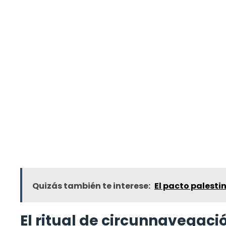
Quizás también te interese:
El pacto palestin
El ritual de circunnavegació