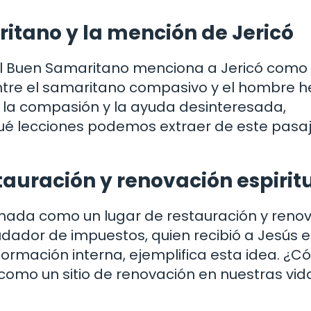
itano y la mención de Jericó
el Buen Samaritano menciona a Jericó como 
ntre el samaritano compasivo y el hombre he
e la compasión y la ayuda desinteresada,
¿Qué lecciones podemos extraer de este pasa
auración y renovación espirit
onada como un lugar de restauración y reno
caudador de impuestos, quien recibió a Jesús 
formación interna, ejemplifica esta idea. ¿
como un sitio de renovación en nuestras vid