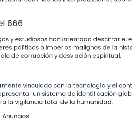
el 666
gos y estudiosos han intentado descifrar el
res políticos o imperios malignos de la histo
lo de corrupción y desviación espiritual.
amente vinculado con la tecnología y el cont
presentar un sistema de identificación glob
a la vigilancia total de la humanidad.
Anuncios