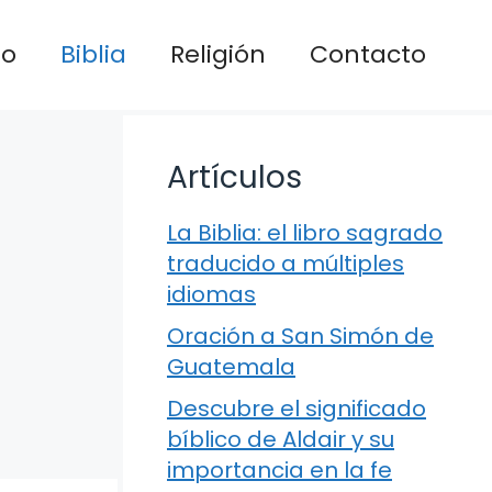
io
Biblia
Religión
Contacto
Artículos
La Biblia: el libro sagrado
traducido a múltiples
idiomas
Oración a San Simón de
Guatemala
Descubre el significado
bíblico de Aldair y su
importancia en la fe