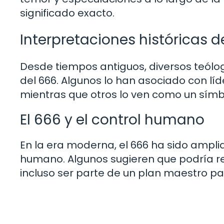
significado exacto.
Interpretaciones históricas d
Desde tiempos antiguos, diversos teólo
del 666. Algunos lo han asociado con líde
mientras que otros lo ven como un símbo
El 666 y el control humano
En la era moderna, el 666 ha sido ampli
humano. Algunos sugieren que podría re
incluso ser parte de un plan maestro par