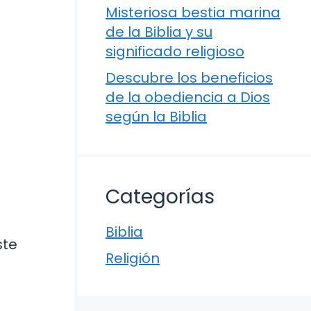
Misteriosa bestia marina
de la Biblia y su
significado religioso
Descubre los beneficios
de la obediencia a Dios
según la Biblia
Categorías
Biblia
ste
Religión