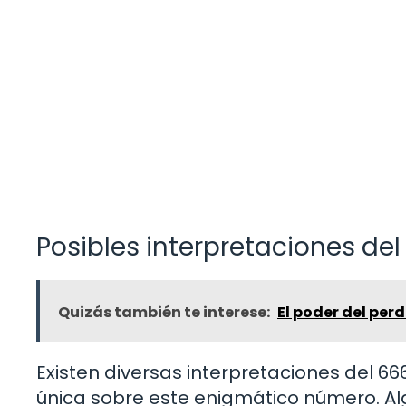
Posibles interpretaciones del
Quizás también te interese:
El poder del perd
Existen diversas interpretaciones del 66
única sobre este enigmático número. Alg