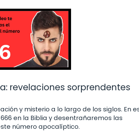
lia: revelaciones sorprendentes
ión y misterio a lo largo de los siglos. En e
l 666 en la Biblia y desentrañaremos las
ste número apocalíptico.