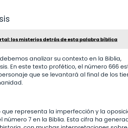
sis
rtal: los misterios detrás de esta palabra bíblica
debemos analizar su contexto en la Biblia,
is. En este texto profético, el número 666 es
 personaje que se levantará al final de los t
manidad.
 que representa la imperfección y la oposici
l número 7 en la Biblia. Esta cifra ha genera
 historia, con muchas interpretaciones sobre