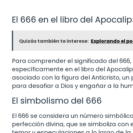
El 666 en el libro del Apocalip
Quizás también te interese:
Explorando el po
Para comprender el significado del 666, 
específicamente en el libro del Apocalips
asociado con la figura del Anticristo, un
para desafiar a Dios y engañar a la hu
El simbolismo del 666
El 666 se considera un número simbólico
perfección divina, que se simboliza con e
temor y especulaciones a lo largo de la