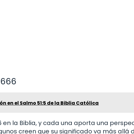
 666
ón en el Salmo 51:5 de la Biblia Católica
6 en la Biblia, y cada una aporta una perspe
unos creen que su significado va más allá d