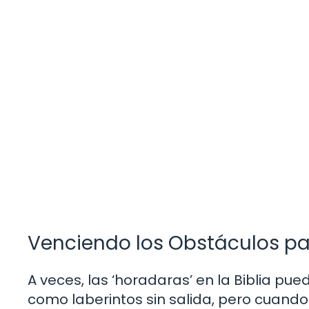
Venciendo los Obstáculos pa
A veces, las ‘horadaras’ en la Biblia p
como laberintos sin salida, pero cuand