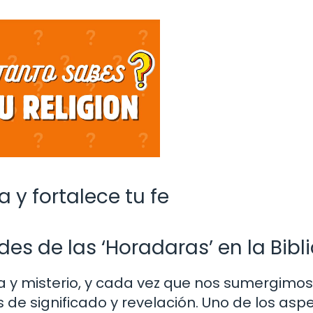
a y fortalece tu fe
s de las ‘Horadaras’ en la Bibl
uría y misterio, y cada vez que nos sumergimo
de significado y revelación. Uno de los asp