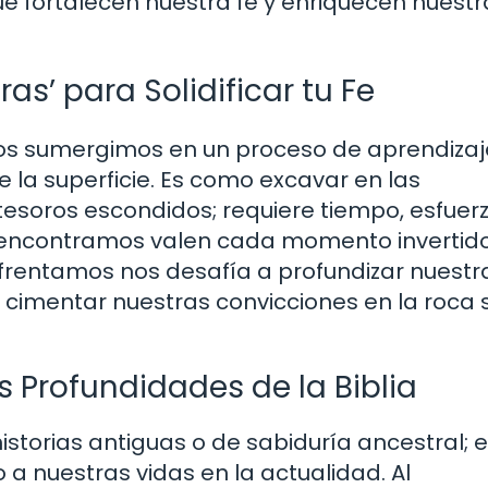
e fortalecen nuestra fe y enriquecen nuestr
as’ para Solidificar tu Fe
, nos sumergimos en un proceso de aprendizaj
e la superficie. Es como excavar en las
tesoros escondidos; requiere tiempo, esfuerz
 encontramos valen cada momento invertido
nfrentamos nos desafía a profundizar nuestr
a cimentar nuestras convicciones en la roca 
s Profundidades de la Biblia
istorias antiguas o de sabiduría ancestral; e
a nuestras vidas en la actualidad. Al