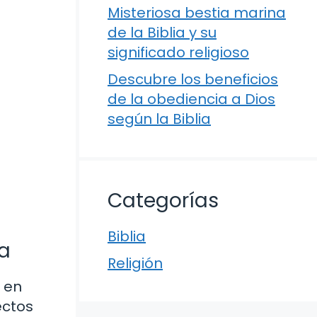
Misteriosa bestia marina
de la Biblia y su
significado religioso
Descubre los beneficios
de la obediencia a Dios
según la Biblia
Categorías
Biblia
ia
Religión
s en
ectos