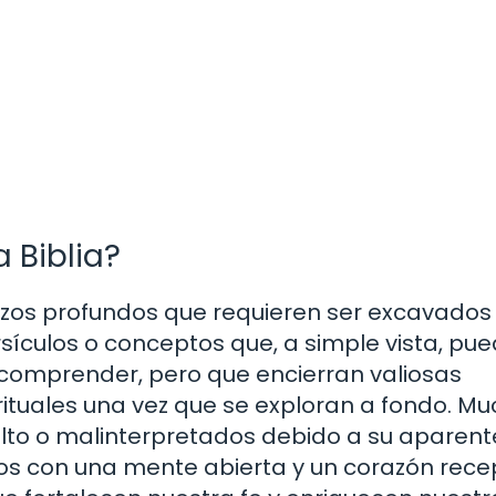
a Biblia?
pozos profundos que requieren ser excavados
rsículos o conceptos que, a simple vista, pu
comprender, pero que encierran valiosas
rituales una vez que se exploran a fondo. M
lto o malinterpretados debido a su aparent
os con una mente abierta y un corazón recep