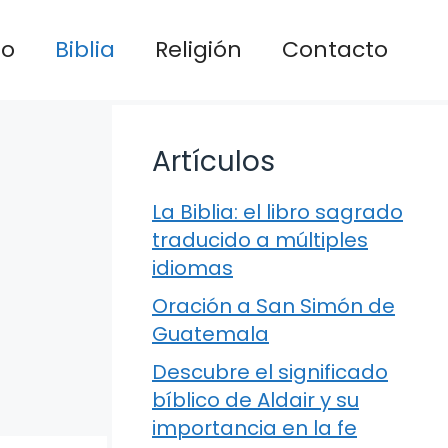
io
Biblia
Religión
Contacto
Artículos
La Biblia: el libro sagrado
traducido a múltiples
idiomas
Oración a San Simón de
Guatemala
Descubre el significado
bíblico de Aldair y su
importancia en la fe