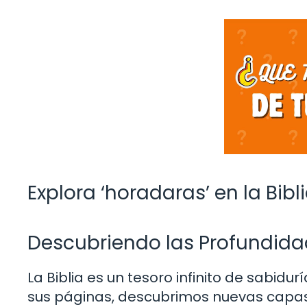
Explora ‘horadaras’ en la Bibli
Descubriendo las Profundidade
La Biblia es un tesoro infinito de sabid
sus páginas, descubrimos nuevas capas 