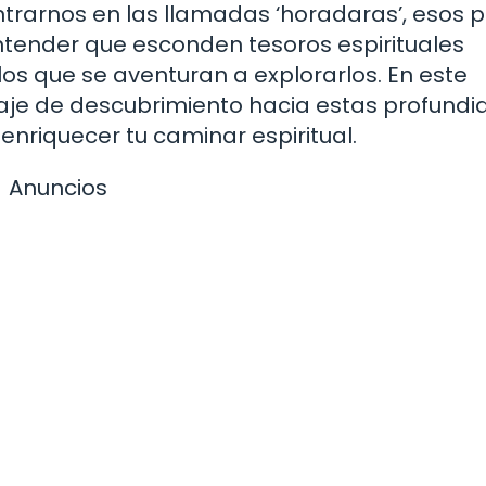
entrarnos en las llamadas ‘horadaras’, esos 
ntender que esconden tesoros espirituales
os que se aventuran a explorarlos. En este
viaje de descubrimiento hacia estas profund
enriquecer tu caminar espiritual.
Anuncios