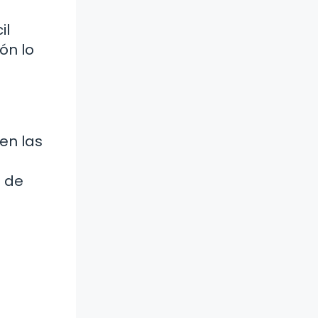
il
ón lo
en las
s de