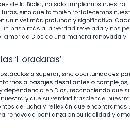
es de la Biblia, no solo ampliamos nuestro
ituras, sino que también fortalecemos nues
en un nivel más profundo y significativo. Cad
 un paso más a la verdad revelada y nos pe
y el amor de Dios de una manera renovada y
las ‘Horadaras’
 obstáculos a superar, sino oportunidades pa
entarnos a pasajes desafiantes o complejos,
 y dependencia en Dios, reconociendo que s
 nuestra y que su verdad trasciende nuestra
ntos de lucha y reflexión que encontramos 
na renovada confianza en su fidelidad y amo