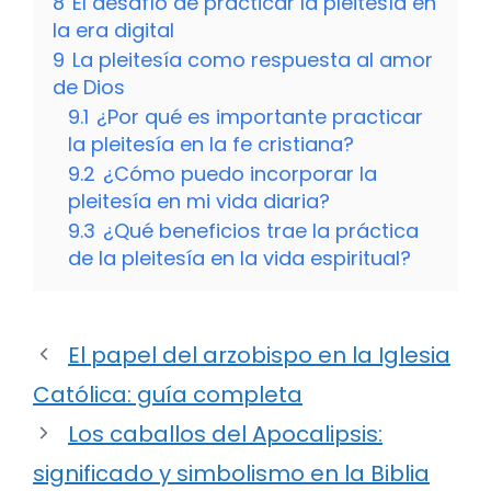
8
El desafío de practicar la pleitesía en
la era digital
9
La pleitesía como respuesta al amor
de Dios
9.1
¿Por qué es importante practicar
la pleitesía en la fe cristiana?
9.2
¿Cómo puedo incorporar la
pleitesía en mi vida diaria?
9.3
¿Qué beneficios trae la práctica
de la pleitesía en la vida espiritual?
El papel del arzobispo en la Iglesia
Católica: guía completa
Los caballos del Apocalipsis:
significado y simbolismo en la Biblia