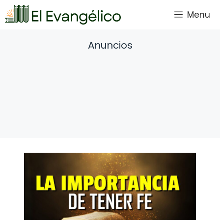
Saltar
Menu
al
contenido
Anuncios