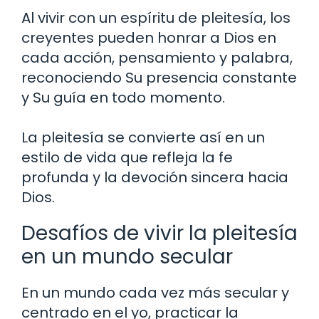
Al vivir con un espíritu de pleitesía, los
creyentes pueden honrar a Dios en
cada acción, pensamiento y palabra,
reconociendo Su presencia constante
y Su guía en todo momento.
La pleitesía se convierte así en un
estilo de vida que refleja la fe
profunda y la devoción sincera hacia
Dios.
Desafíos de vivir la pleitesía
en un mundo secular
En un mundo cada vez más secular y
centrado en el yo, practicar la