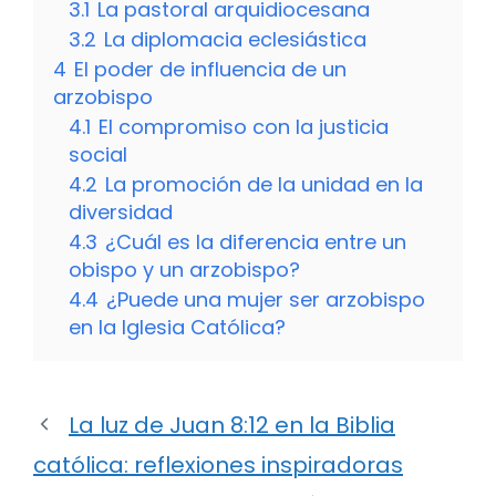
3.1
La pastoral arquidiocesana
3.2
La diplomacia eclesiástica
4
El poder de influencia de un
arzobispo
4.1
El compromiso con la justicia
social
4.2
La promoción de la unidad en la
diversidad
4.3
¿Cuál es la diferencia entre un
obispo y un arzobispo?
4.4
¿Puede una mujer ser arzobispo
en la Iglesia Católica?
La luz de Juan 8:12 en la Biblia
católica: reflexiones inspiradoras