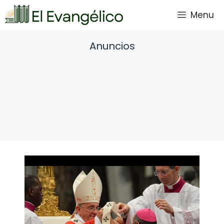
Saltar
Menu
al
contenido
Anuncios