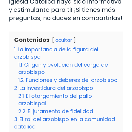
Iglesia Católica haya sido informativa
y estimulante para ti! ¡Si tienes más
preguntas, no dudes en compartirlas!
Contenidos
ocultar
1
La importancia de la figura del
arzobispo
1.1
Origen y evolución del cargo de
arzobispo
1.2
Funciones y deberes del arzobispo
2
La investidura del arzobispo
2.1
El otorgamiento del palio
arzobispal
2.2
El juramento de fidelidad
3
El rol del arzobispo en la comunidad
católica