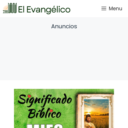
Saltar
Menu
al
contenido
Anuncios