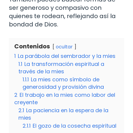
ser generoso y compasivo con
quienes te rodean, reflejando así la
bondad de Dios.
Contenidos
ocultar
1
La parábola del sembrador y la mies
1.1
La transformación espiritual a
través de la mies
1.1.1
La mies como símbolo de
generosidad y provisión divina
2
El trabajo en la mies como labor del
creyente
2.1
La paciencia en la espera de la
mies
2.1.1
El gozo de la cosecha espiritual