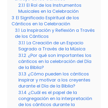
2.1.1
El Rol de los Instrumentos
Musicales en la Celebración
3
El Significado Espiritual de los
Cánticos en la Celebración
3.1
La Inspiración y Reflexión a Través
de los Cánticos
3.1.1
La Creación de un Espacio
Sagrado a Través de la Música
3.1.2
¿Por qué son importantes los
cánticos en la celebración del Día
de la Biblia?
3.1.3
¿Cómo pueden los cánticos
inspirar y motivar a los creyentes
durante el Día de la Biblia?
3.1.4
¿Cuál es el papel de la
congregación en la interpretación
de los cánticos durante la