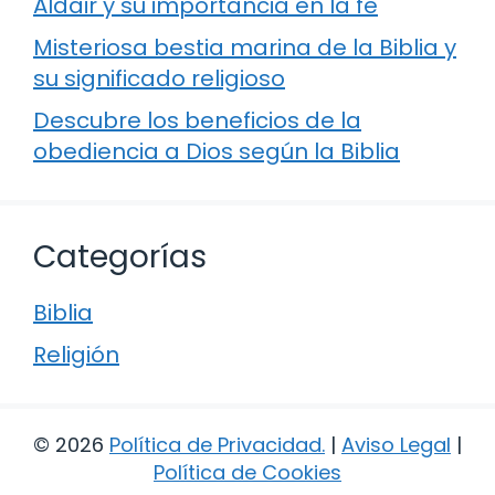
Aldair y su importancia en la fe
Misteriosa bestia marina de la Biblia y
su significado religioso
Descubre los beneficios de la
obediencia a Dios según la Biblia
Categorías
Biblia
Religión
© 2026
Política de Privacidad
.
|
Aviso Legal
|
Política de Cookies