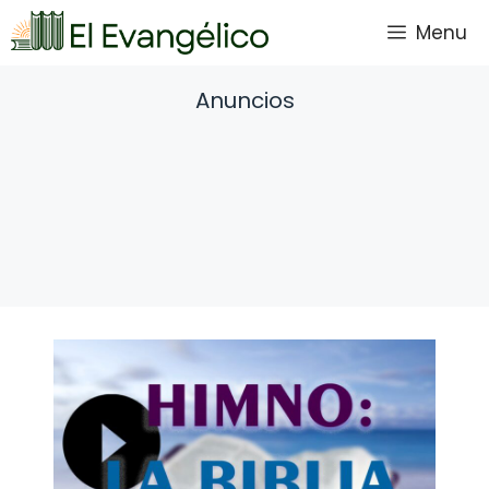
Saltar
Menu
al
contenido
Anuncios