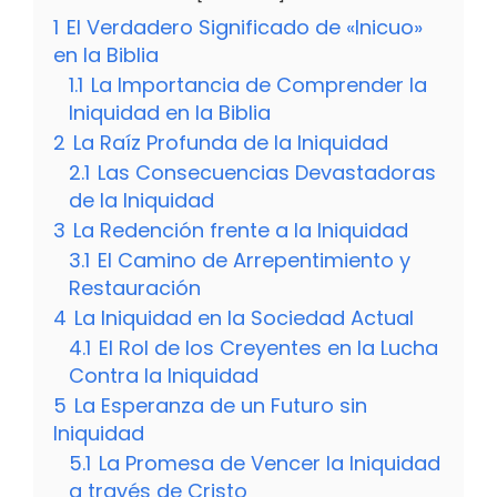
1
El Verdadero Significado de «Inicuo»
en la Biblia
1.1
La Importancia de Comprender la
Iniquidad en la Biblia
2
La Raíz Profunda de la Iniquidad
2.1
Las Consecuencias Devastadoras
de la Iniquidad
3
La Redención frente a la Iniquidad
3.1
El Camino de Arrepentimiento y
Restauración
4
La Iniquidad en la Sociedad Actual
4.1
El Rol de los Creyentes en la Lucha
Contra la Iniquidad
5
La Esperanza de un Futuro sin
Iniquidad
5.1
La Promesa de Vencer la Iniquidad
a través de Cristo